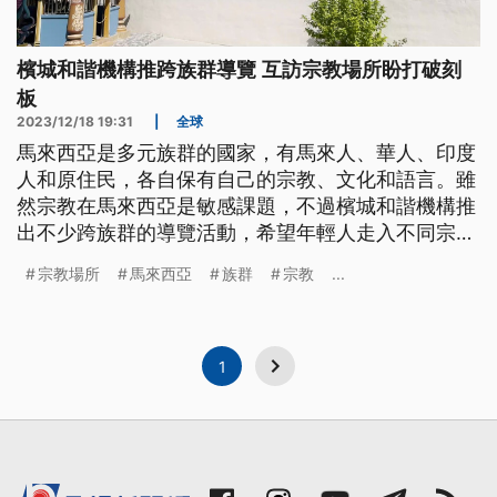
檳城和諧機構推跨族群導覽 互訪宗教場所盼打破刻
板
2023/12/18 19:31
|
全球
馬來西亞是多元族群的國家，有馬來人、華人、印度
人和原住民，各自保有自己的宗教、文化和語言。雖
然宗教在馬來西亞是敏感課題，不過檳城和諧機構推
出不少跨族群的導覽活動，希望年輕人走入不同宗教
場所，打破既定的刻板印象。
宗教場所
馬來西亞
族群
宗教
...
1