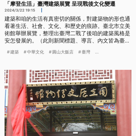
「摩登生活」臺灣建築展覽 呈現戰後文化變遷
2024/3/22 19:15
|
建築和咱的生活有真密切的關係，對建築物的形也通
看著生活、社會、文化、和歷史的痕跡。臺北市立美
術館舉辦展覽，整理出臺灣二戰了後咱的建築風格是
安怎發展的。（此則新聞標題、導言、內文皆為臺語
文。）
建築
中華文化
圓山大飯店
臺灣
...