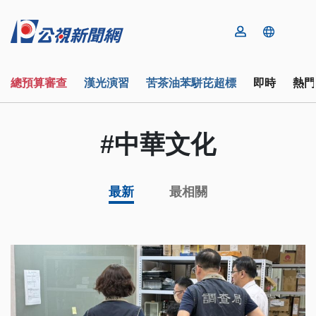
總預算審查
漢光演習
苦茶油苯駢芘超標
即時
熱門
#中華文化
最新
最相關