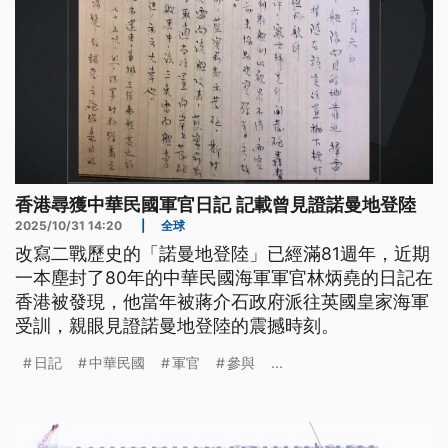
香港尋獲中華民國軍官日記 記載曾見證諾曼地登陸
2025/10/31 14:20
|
全球
改寫二戰歷史的「諾曼地登陸」已經滿81週年，近期
一本塵封了80年的中華民國海軍軍官林炳堯的日記在
香港被發現，他當年被蔣介石政府派往英國皇家海軍
受訓，親眼見證諾曼地登陸的震撼時刻。
日記
中華民國
軍官
參與
...