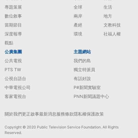
專題策展
全球
生活
數位敘事
兩岸
地方
當期節目
產經
文教科技
深度報導
環境
社福人權
觀點
公廣集團
主題網站
公共電視
我們的島
PTS TW
獨立特派員
公視台語台
有話好說
中華電視公司
P#新聞實驗室
客家電視台
PNN新聞議題中心
關於我們
更正啟事
最新消息
服務條款
隱私權保護政策
Copyright © 2020 Public Television Service Foundation. All Rights
Reserved.