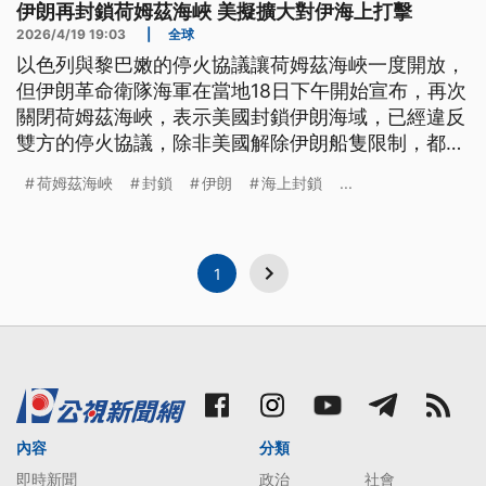
伊朗再封鎖荷姆茲海峽 美擬擴大對伊海上打擊
2026/4/19 19:03
|
全球
以色列與黎巴嫩的停火協議讓荷姆茲海峽一度開放，
但伊朗革命衛隊海軍在當地18日下午開始宣布，再次
關閉荷姆茲海峽，表示美國封鎖伊朗海域，已經違反
雙方的停火協議，除非美國解除伊朗船隻限制，都不
會開放荷姆茲。這讓美國考慮升級封鎖行動，預計將
荷姆茲海峽
封鎖
伊朗
海上封鎖
...
對伊朗的海上打擊行動擴大到中東以外地區。
1
內容
分類
即時新聞
政治
社會