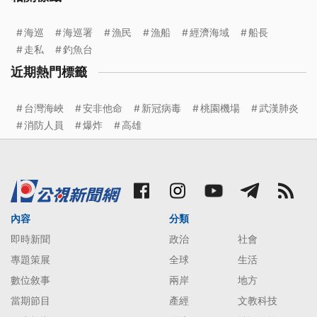
海巡
海巡署
漁民
漁船
經濟海域
船長
走私
釣魚台
近期熱門標籤
台灣海峽
安非他命
新冠病毒
桃園機場
武漢肺炎
消防人員
爆炸
高雄
內容
分類
即時新聞
政治
社會
專題策展
全球
生活
數位敘事
兩岸
地方
當期節目
產經
文教科技