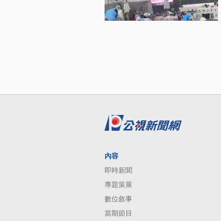
內容
即時新聞
專題策展
數位敘事
當期節目