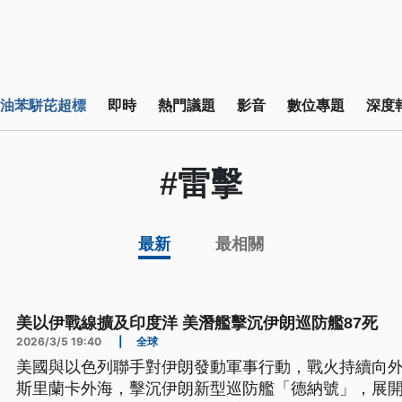
油苯駢芘超標
即時
熱門議題
影音
數位專題
深度
#雷擊
最新
最相關
美以伊戰線擴及印度洋 美潛艦擊沉伊朗巡防艦87死
2026/3/5 19:40
|
全球
美國與以色列聯手對伊朗發動軍事行動，戰火持續向外
斯里蘭卡外海，擊沉伊朗新型巡防艦「德納號」，展開