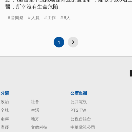
醫，所幸沒有生命危險。
音樂祭
人員
工作
6人
1
分類
公廣集團
政治
社會
公共電視
全球
生活
PTS TW
兩岸
地方
公視台語台
產經
文教科技
中華電視公司