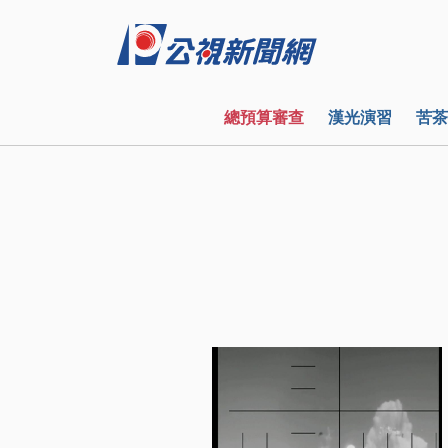
總預算審查
漢光演習
苦茶