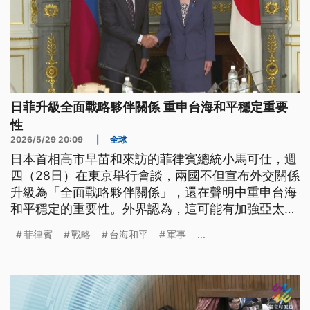
日菲升級全面戰略夥伴關係 重申台海和平穩定重要
性
2026/5/29 20:09
|
全球
日本首相高市早苗和來訪的菲律賓總統小馬可仕，週
四（28日）在東京舉行會談，兩國不但宣布外交關係
升級為「全面戰略夥伴關係」，還在聲明中重申台海
和平穩定的重要性。外界認為，這可能有加強亞太盟
友合作、共同對抗中國的意涵。
菲律賓
戰略
台海和平
軍事
...