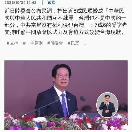
2025/10/24 14:42
|
政治
近日陸委會公布民調，指出近8成民眾贊成「中華民
國與中華人民共和國互不隸屬，台灣也不是中國的一
部分，中共當局沒有權利侵犯台灣」；7成6的受訪者
支持呼籲中國放棄以武力及脅迫方式改變台海現狀。
支持
一中原則
陸委會
民眾
...