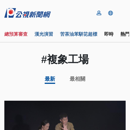
總預算審查
漢光演習
苦茶油苯駢芘超標
即時
熱門
#複象工場
最新
最相關