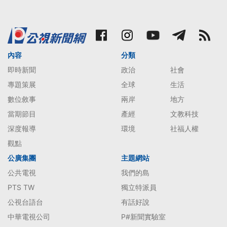
內容
分類
即時新聞
政治
社會
專題策展
全球
生活
數位敘事
兩岸
地方
當期節目
產經
文教科技
深度報導
環境
社福人權
觀點
公廣集團
主題網站
公共電視
我們的島
PTS TW
獨立特派員
公視台語台
有話好說
中華電視公司
P#新聞實驗室