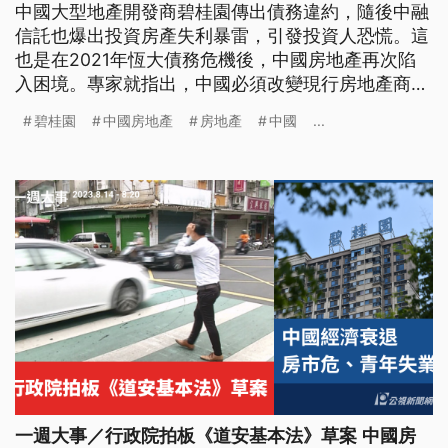
中國大型地產開發商碧桂園傳出債務違約，隨後中融
信託也爆出投資房產失利暴雷，引發投資人恐慌。這
也是在2021年恆大債務危機後，中國房地產再次陷
入困境。專家就指出，中國必須改變現行房地產商業
模式，而未來幾年的經濟增長率，恐怕會低於4%。
碧桂園
中國房地產
房地產
中國
...
一週大事／行政院拍板《道安基本法》草案 中國房