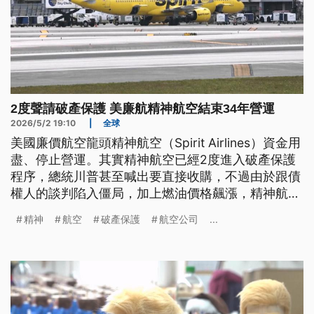
2度聲請破產保護 美廉航精神航空結束34年營運
2026/5/2 19:10
|
全球
美國廉價航空龍頭精神航空（Spirit Airlines）資金用
盡、停止營運。其實精神航空已經2度進入破產保護
程序，總統川普甚至喊出要直接收購，不過由於跟債
權人的談判陷入僵局，加上燃油價格飆漲，精神航空
恐將成為美國近25年來、首家倒閉的美國主要航空公
精神
航空
破產保護
航空公司
...
司。