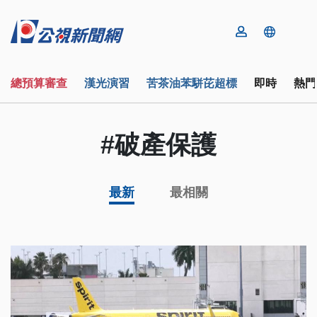
總預算審查
漢光演習
苦茶油苯駢芘超標
即時
熱門
#破產保護
最新
最相關