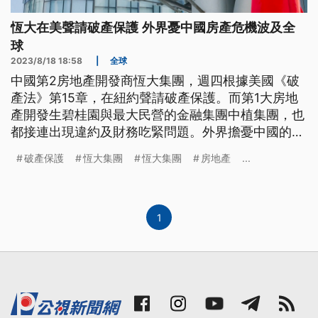
恆大在美聲請破產保護 外界憂中國房產危機波及全
球
2023/8/18 18:58
|
全球
中國第2房地產開發商恆大集團，週四根據美國《破
產法》第15章，在紐約聲請破產保護。而第1大房地
產開發生碧桂園與最大民營的金融集團中植集團，也
都接連出現違約及財務吃緊問題。外界擔憂中國的金
融、房產危機，恐會波及全球。
破產保護
恆大集團
恆大集團
房地產
...
1