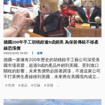
德國200年手工胡桃鉗逾9成銷美 為保留傳統不移產
線恐漲價
2025/4/25 14:02
|
全球
德國一家擁有200年歷史的胡桃鉗手工藝公司深受美
國市場喜愛，超過9成的產品外銷到美國。受到進口
關稅的影響，未來售價勢必跟著調漲，不過這家公司
不打算將生產線移到美國，未來將在美國境內成立物
流部門，盡可能降低售價漲幅。
售價
產品
巴赫
美國
...