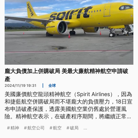
龐大負債加上併購破局 美最大廉航精神航空申請破
產
2024/11/19 19:31
|
全球
美國廉價航空龍頭精神航空（Spirit Airlines），因為
和捷藍航空併購破局而不堪龐大的負債壓力，18日宣
布申請破產保護，透露美國航空業仍舊處於營運風
險。精神航空表示，在破產程序期間，將繼續正常營
運，旅客還是可以使用機票，員工薪資不受影響。
精神
航空公司
航空
破局
...