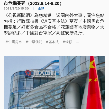
市危機蔓延（2023.8.14-8.20）
2023/8/20 15:30
|
全球
《公視新聞網》為您精選一週國內外大事，關注焦點
包括：行政院拍板《道安基本法》草案／中國房市危
機蔓延／好市多食品不合格／花蓮國有地廢棄物／大
學缺額多／中國對台軍演／高虹安涉貪汙。
中國房市
中融信託
基本法
缺額
...