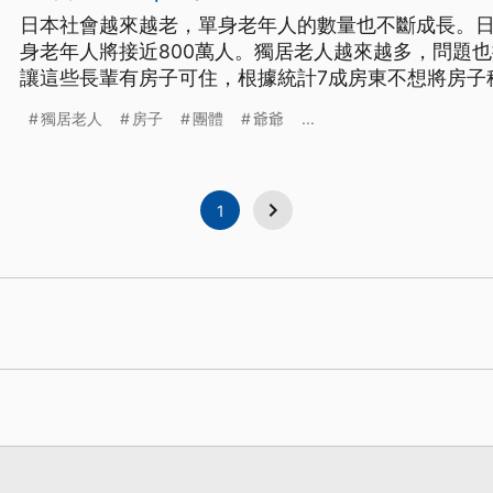
日本社會越來越老，單身老年人的數量也不斷成長。日
身老年人將接近800萬人。獨居老人越來越多，問題
讓這些長輩有房子可住，根據統計7成房東不想將房子
就和相關團體合作，協助獨居老人租房，並提供生活
獨居老人
房子
團體
爺爺
...
1