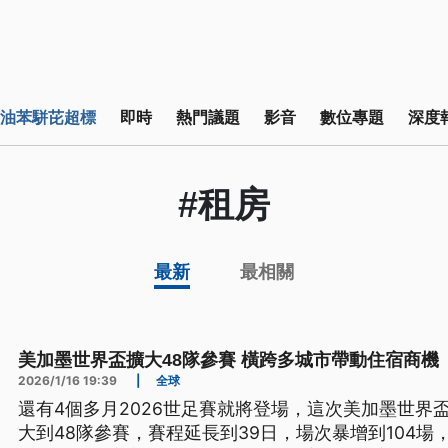
油苯駢芘超標
即時
熱門議題
影音
數位專題
深度
#租房
最新
最相關
美加墨世界盃擴大48隊參賽 橫跨多城市帶動住宿商機
2026/1/16 19:39
|
全球
還有4個多月2026世足賽就將登場，這次美加墨世界
大到48隊參賽，賽程延長到39日，場次暴增到104場