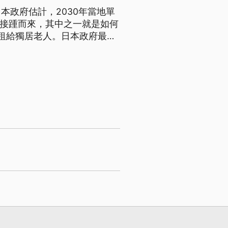
本政府估計，2030年當地單
也接踵而來，其中之一就是如何
租給獨居老人。日本政府最近
起居協助。