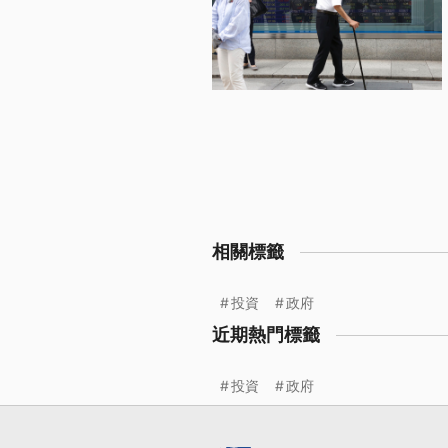
相關標籤
投資
政府
近期熱門標籤
投資
政府