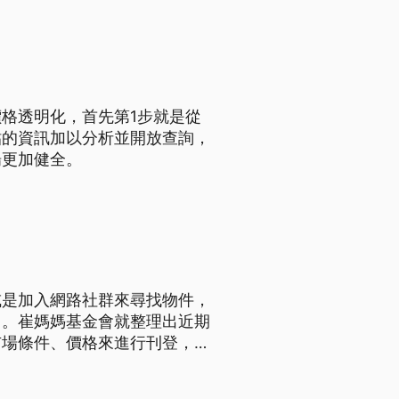
格透明化，首先第1步就是從
貼的資訊加以分析並開放查詢，
場更加健全。
或是加入網路社群來尋找物件，
中。崔媽媽基金會就整理出近期
市場條件、價格來進行刊登，有
屋時千萬不要先繳交任何費用，
騙。