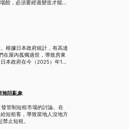
球場館，必須要經過變造才能成
題。根據日本政府統計，有高達
們在屋內孤獨過世，導致房東
本政府在今（2025）年10
房東的權益。
措施阻亂象
，引發管制短租市場的討論。在
出給短租客，導致當地人沒地方
起禁止短租。