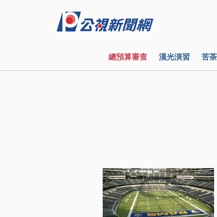
總預算審查
漢光演習
苦茶