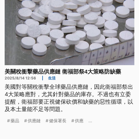
美關稅衝擊藥品供應鏈 衛福部祭4大策略防缺藥
2025/8/14 12:56
|
生活
美國對等關稅衝擊全球藥品供應鏈，因此衛福部祭出
4大策略應對，尤其針對藥品的庫存。不過也有立委
提醒，衛福部要正視健保砍價和缺藥的惡性循環，以
及本土量能不足等問題。
藥品
供應鏈
健保署長
供應
...