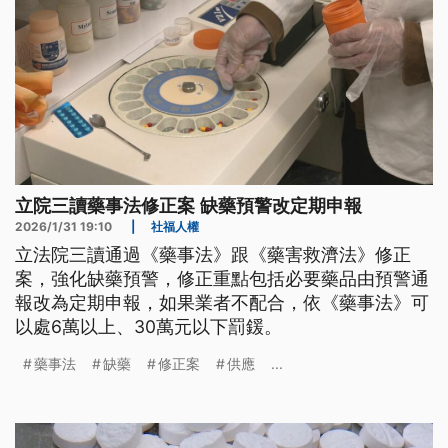
立院三讀藥事法修正案 缺藥預警改定期申報
2026/1/31 19:10
|
社福人權
立法院三讀通過《藥事法》跟《藥害救濟法》修正
案，強化缺藥預警，修正重點包括必要藥品由預警通
報改為定期申報，如果業者不配合，依《藥事法》可
以處6萬以上、30萬元以下罰鍰。
藥事法
缺藥
修正案
供應
...