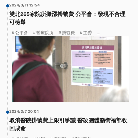
2024/3/11 12:54
雙北265家院所擬漲掛號費 公平會：發現不合理
可檢舉
公平會
醫療院所
掛號費
主委
...
2024/3/7 20:04
取消醫院掛號費上限引爭議 醫改團體籲衛福部收
回成命