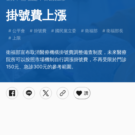
掛號費上漲
公平會
掛號費
國民黨立委
衛福部
衛福部長
上限
衛福部宣布取消醫療機構掛號費調整備查制度，未來醫療
院所可以按照市場機制自行調漲掛號費，不再受限於門診
150元、急診300元的參考範圍。
讚