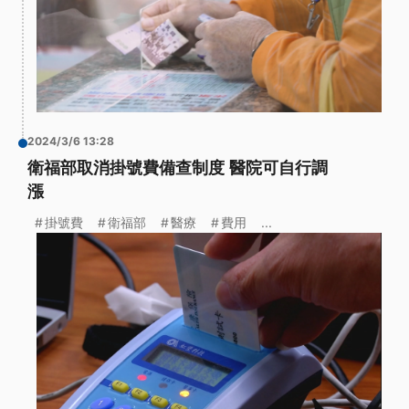
2024/3/6 13:28
衛福部取消掛號費備查制度 醫院可自行調
漲
掛號費
衛福部
醫療
費用
...