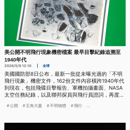
美公開不明飛行現象機密檔案 最早目擊紀錄追溯至
1940年代
2026/5/9 12:10
|
全球
美國國防部8日公布，最新一批從未曝光過的「不明
飛行現象」機密文件，162份文件內容橫跨1940年代
到現在，包括飛碟目擊報告、軍機拍攝畫面、NASA
太空任務紀錄，以及聯邦探員與飛行員證詞，再度掀
起針對外星生命是否存在的熱烈討論。
公開
五角大廈
不明物體
飛行
...