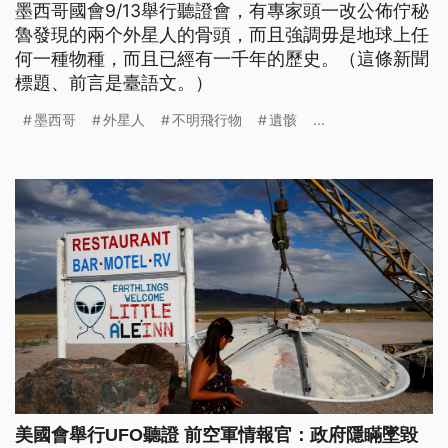
墨西哥國會9/13舉行聽證會，有專家頭一改公佈佇秘
魯發現的兩个外星人的骨頭，而且強調毋是地球上任
何一種物種，而且已經有一千年的歷史。（這條新聞
標題、前言是臺語文。）
墨西哥
外星人
不明飛行物
遺骸
...
美國會舉行UFO聽證 前空軍情報官：政府隱瞞墜毀