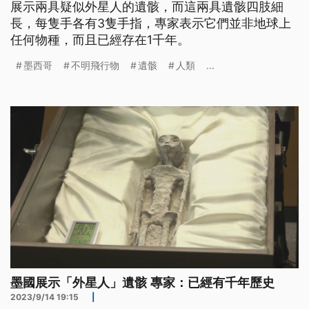
展示兩具疑似外星人的遺骸，而這兩具遺骸四肢細
長，每隻手各有3隻手指，專家表示它們並非地球上
任何物種，而且已經存在1千年。
墨西哥
不明飛行物
遺骸
人類
...
墨國展示「外星人」遺骸 專家：已經有千年歷史
2023/9/14 19:15
|