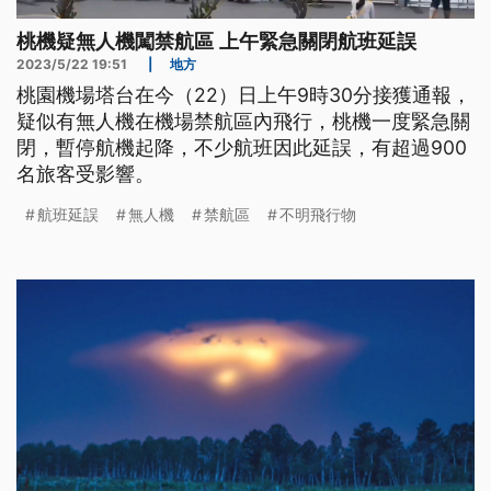
桃機疑無人機闖禁航區 上午緊急關閉航班延誤
2023/5/22 19:51
|
地方
桃園機場塔台在今（22）日上午9時30分接獲通報，
疑似有無人機在機場禁航區內飛行，桃機一度緊急關
閉，暫停航機起降，不少航班因此延誤，有超過900
名旅客受影響。
航班延誤
無人機
禁航區
不明飛行物