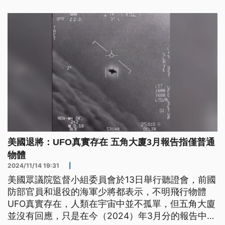
正嚴密監控應處中。
美國退將：UFO真實存在 五角大廈3月報告指僅普通
物體
2024/11/14 19:31
|
美國眾議院監督小組委員會於13日舉行聽證會，前國
防部官員和退役的海軍少將都表示，不明飛行物體
UFO真實存在，人類在宇宙中並不孤單，但五角大廈
並沒有回應，只是在今（2024）年3月分的報告中表