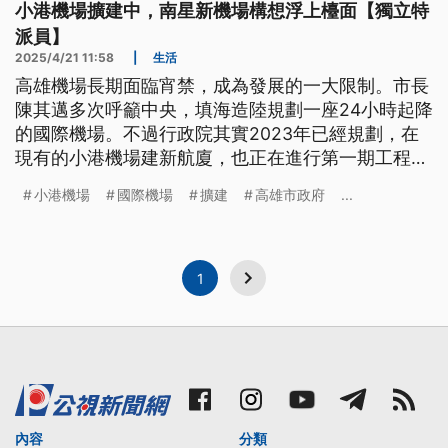
小港機場擴建中，南星新機場構想浮上檯面【獨立特
派員】
2025/4/21 11:58
|
生活
高雄機場長期面臨宵禁，成為發展的一大限制。市長
陳其邁多次呼籲中央，填海造陸規劃一座24小時起降
的國際機場。不過行政院其實2023年已經規劃，在
現有的小港機場建新航廈，也正在進行第一期工程。
這兩個計畫有哪些差異？如何滿足高雄未來的客貨運
小港機場
國際機場
擴建
高雄市政府
...
需求？填海造陸又可能面臨什麼難題？
1
內容
分類