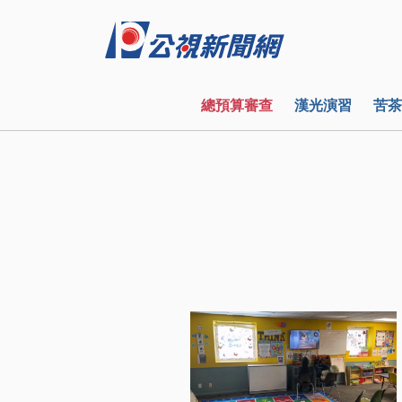
總預算審查
漢光演習
苦茶