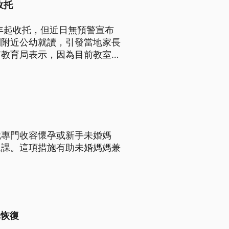
收托
年起收托，但近日無預警宣布
改到附近公幼就讀，引發當地家長
市教育局表示，因為目前教室使
地收托。
就專門收容懷孕或新手未婚媽
上課。這項措施有助未婚媽媽兼
已恢復