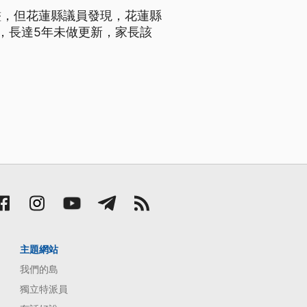
鑑，但花蓮縣議員發現，花蓮縣
，長達5年未做更新，家長該
主題網站
我們的島
獨立特派員