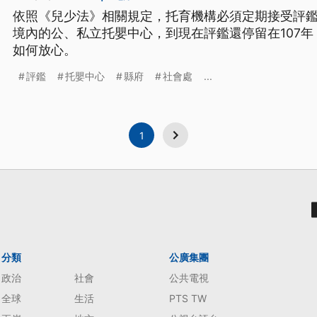
依照《兒少法》相關規定，托育機構必須定期接受評
境內的公、私立托嬰中心，到現在評鑑還停留在107年
如何放心。
評鑑
托嬰中心
縣府
社會處
...
1
分類
公廣集團
政治
社會
公共電視
全球
生活
PTS TW