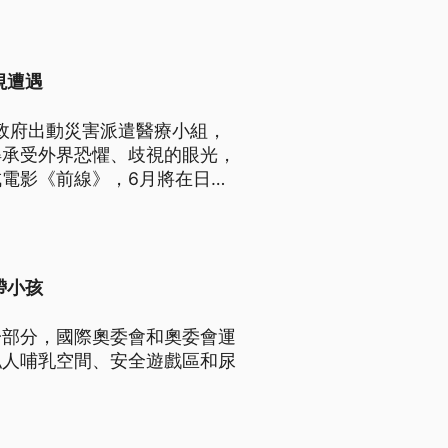
視遭遇
本政府出動災害派遣醫療小組，
得承受外界恐懼、歧視的眼光，
電影《前線》，6月將在日本
帶小孩
一部分，國際奧委會和奧委會運
私人哺乳空間、安全遊戲區和尿