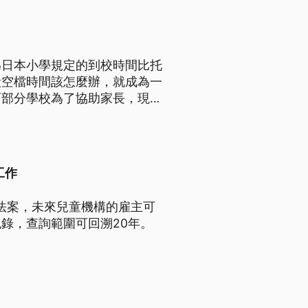
為日本小學規定的到校時間比托
段空檔時間該怎麼辦，就成為一
而部分學校為了協助家長，現在
工作
法案，未來兒童機構的雇主可
錄，查詢範圍可回溯20年。