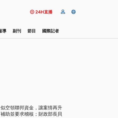
24H直播
報導
副刊
節目
國際記者
疑似空領聯邦資金，讓案情再升
育補助並要求稽核；財政部長貝