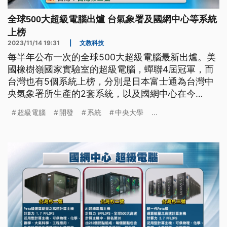
全球500大超級電腦出爐 台氣象署及國網中心等系統
上榜
2023/11/14 19:31
|
文教科技
每半年公布一次的全球500大超級電腦最新出爐。美
國橡樹嶺國家實驗室的超級電腦，蟬聯4屆冠軍，而
台灣也有5個系統上榜，分別是日本富士通為台灣中
央氣象署所生產的2套系統，以及國網中心在今
（2023）年最新安裝的系統，還有「台灣杉」2號、
超級電腦
開發
系統
中央大學
...
3號。