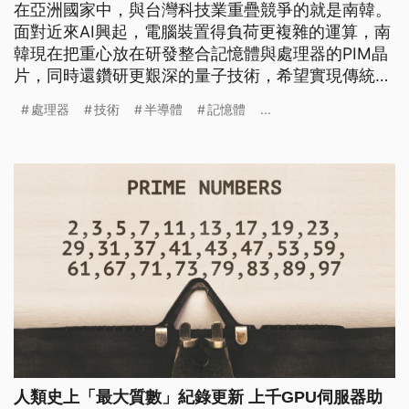
在亞洲國家中，與台灣科技業重疊競爭的就是南韓。
面對近來AI興起，電腦裝置得負荷更複雜的運算，南
韓現在把重心放在研發整合記憶體與處理器的PIM晶
片，同時還鑽研更艱深的量子技術，希望實現傳統電
腦無法達成的演算能力。
處理器
技術
半導體
記憶體
...
人類史上「最大質數」紀錄更新 上千GPU伺服器助