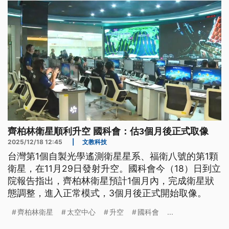
重要引擎，而台灣正站在這波AI產業鏈的核心位置。
齊柏林衛星順利升空 國科會：估3個月後正式取像
2025/12/18 12:45
|
文教科技
台灣第1個自製光學遙測衛星星系、福衛八號的第1顆
衛星，在11月29日發射升空。國科會今（18）日到立
院報告指出，齊柏林衛星預計1個月內，完成衛星狀
態調整，進入正常模式，3個月後正式開始取像。
齊柏林衛星
太空中心
升空
國科會
...