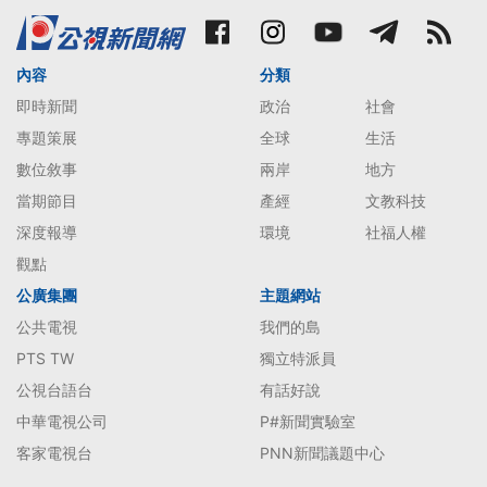
內容
分類
即時新聞
政治
社會
專題策展
全球
生活
數位敘事
兩岸
地方
當期節目
產經
文教科技
深度報導
環境
社福人權
觀點
公廣集團
主題網站
公共電視
我們的島
PTS TW
獨立特派員
公視台語台
有話好說
中華電視公司
P#新聞實驗室
客家電視台
PNN新聞議題中心