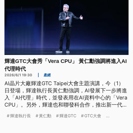
輝達GTC大會秀「Vera CPU」 黃仁勳強調將進入AI
代理時代
2026/6/1 19:30
|
產經
AI晶片大廠輝達GTC Taipei大會主題演講，今（1）
日登場，輝達執行長黃仁勳強調，AI發展下一步將進
入「AI代理」時代，並發表用在AI資料中心的「Vera
CPU」。另外，輝達也和聯發科合作，推出新一代AI
PC晶片，未來將用在Windows筆電與桌機，正式宣
輝達執行長
黃仁勳
輝達GTC
GTC大會
...
告跨足個人電腦市場。黃仁勳也再次點出台灣的重要
性，強調AI已經成為推動企業獲利與全球GDP成長的