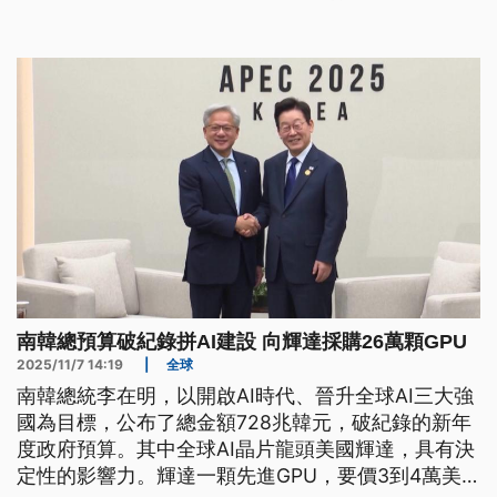
南韓總預算破紀錄拼AI建設 向輝達採購26萬顆GPU
2025/11/7 14:19
|
全球
南韓總統李在明，以開啟AI時代、晉升全球AI三大強
國為目標，公布了總金額728兆韓元，破紀錄的新年
度政府預算。其中全球AI晶片龍頭美國輝達，具有決
定性的影響力。輝達一顆先進GPU，要價3到4萬美