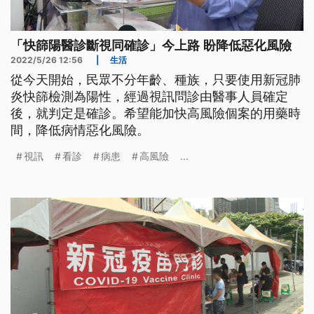
「快篩陽醫診斷視同確診」今上路 盼降低惡化風險
2022/5/26 12:56
|
生活
從今天開始，民眾不分年齡、種族，只要使用新冠肺
炎快篩檢測為陽性，經過視訊問診由醫事人員確定
後，就判定是確診。希望能加快高風險個案的用藥時
間，降低病情惡化風險。
視訊
看診
病患
高風險
...