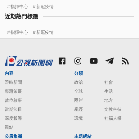
指揮中心
新冠疫情
近期熱門標籤
指揮中心
新冠疫情
內容
分類
即時新聞
政治
社會
專題策展
全球
生活
數位敘事
兩岸
地方
當期節目
產經
文教科技
深度報導
環境
社福人權
觀點
公廣集團
主題網站