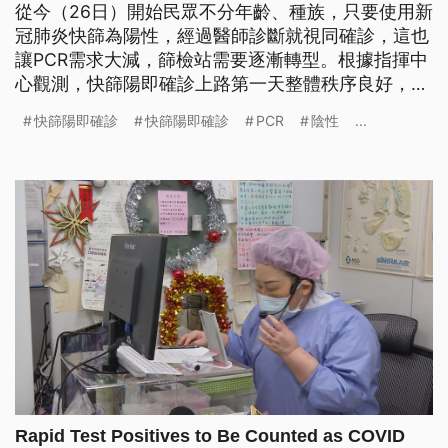
從今（26日）開始民眾不分年齡、種族，只要使用新
冠肺炎快篩為陽性，經過醫師診斷就視同確診，這也
讓PCR需求大減，篩檢站需要逐漸轉型。根據指揮中
心觀測，快篩陽即確診上路第一天整體秩序良好，但
仍呼籲民眾若有明顯症狀和接觸史，但快篩仍為陰
快篩陽即確診
快篩陽即確診
PCR
陰性
...
性，請務必做PCR確認，才能儘早用藥治療。
Rapid Test Positives to Be Counted as COVID