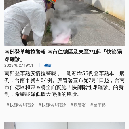
南部登革熱拉警報 南市仁德區及東區7/1起「快篩陽
即確診」
2023/6/27 19:51
|
生活
南部登革熱疫情拉警報，上週新增55例登革熱本土病
例，台南市就占54例。疾管署宣布從7月1日起，台南
市仁德區和東區將全面實施「快篩陽性即確診」的新
制，希望能降低擴大傳播的風險。
快篩陽即確診
快篩陽即確診
疾管署
登革熱
...