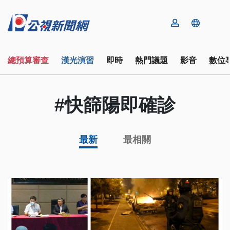
總預算審查
漢光演習
即時
熱門議題
影音
數位
#快篩陽即確診
最新
最相關