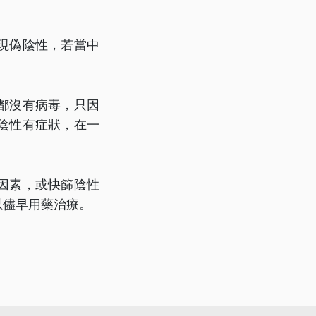
現偽陰性，若當中
都沒有病毒，只因
陰性有症狀，在一
因素，或快篩陰性
以儘早用藥治療。