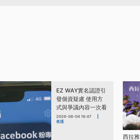
EZ WAY實名認證引
發個資疑慮 使用方
式與爭議內容一次看
2026-08-04 16:47
|
生活
西拉雅