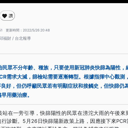
讚
51
更新時間：
2022/5/26 20:48
邱福財 / 台北報導
開始民眾不分年齡、種族，只要使用新冠肺炎快篩為陽性，
CR需求大減，篩檢站需要逐漸轉型。根據指揮中心觀測
序良好，但仍呼籲民眾若有明顯症狀和接觸史，但快篩仍
儘早用藥治療。
裝站在一旁引導，快篩陽性的民眾在滂沱大雨的午後來
行診斷。5月26日快篩陽新政策上路，因應接下來PC