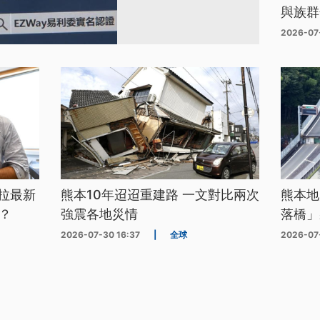
與族群
2026-07
拉最新
熊本10年迢迢重建路 一文對比兩次
熊本地
？
強震各地災情
落橋」
2026-07-30 16:37
|
全球
2026-07