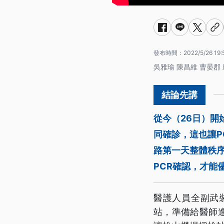
發布時間：
2022/5/26 19:
吳雅瑜 陳昌維 曹晏郡 
從今（26日）
同確診，這也讓P
路第一天整體秩
PCR確認，才能
醫護人員全副武
站，準備給醫師進