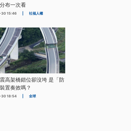
分布一次看
-30 15:46
|
社福人權
震高架橋錯位卻沒垮 是「防
裝置奏效嗎？
-30 18:54
|
全球