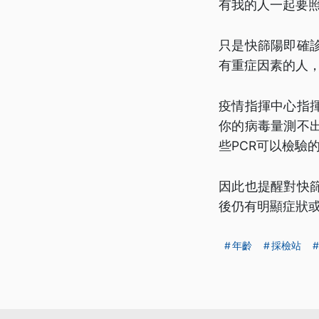
有我的人一起要
只是快篩陽即確
有重症因素的人
疫情指揮中心指
你的病毒量測不
些PCR可以檢驗
因此也提醒對快
後仍有明顯症狀或
年齡
採檢站