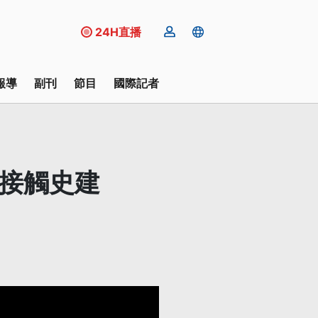
24H直播
報導
副刊
節目
國際記者
或接觸史建