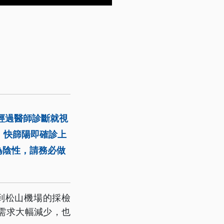
經過醫師診斷就視
，快篩陽即確診上
為陰性，請務必做
到松山機場的採檢
R需求大幅減少，也