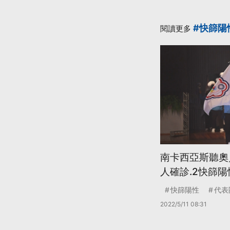
#快篩陽
閱讀更多
南卡西亞斯聽奧
人確診.2快篩陽
快篩陽性
代表
2022/5/11 08:31