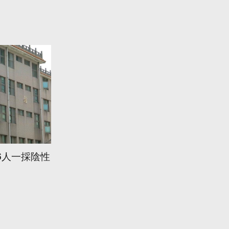
06人一採陰性