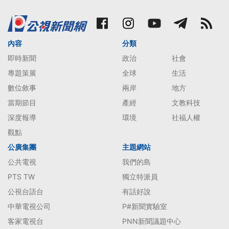
內容
分類
即時新聞
政治
社會
專題策展
全球
生活
數位敘事
兩岸
地方
當期節目
產經
文教科技
深度報導
環境
社福人權
觀點
公廣集團
主題網站
公共電視
我們的島
PTS TW
獨立特派員
公視台語台
有話好說
中華電視公司
P#新聞實驗室
客家電視台
PNN新聞議題中心