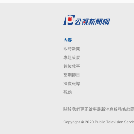
內容
即時新聞
專題策展
數位敘事
當期節目
深度報導
觀點
關於我們
更正啟事
最新消息
服務條款
Copyright © 2020 Public Television Servic