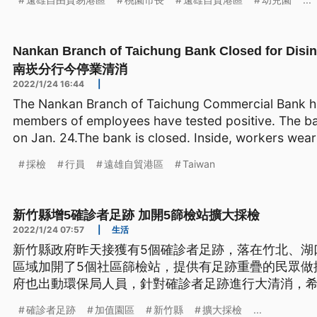
Nankan Branch of Taichung Bank Closed for 
南崁分行今停業清消
2022/1/24 16:44
|
The Nankan Branch of Taichung Commercial Bank ha
members of employees have tested positive. The ban
on Jan. 24.The bank is closed. Inside, workers wear
採檢
行員
遠雄自貿港區
Taiwan
新竹縣增5確診者足跡 加開5篩檢站擴大採檢
2022/1/24 07:57
|
生活
新竹縣政府昨天接獲有5個確診者足跡，落在竹北、湖
區域加開了5個社區篩檢站，提供有足跡重疊的民眾做
府也出動環保局人員，針對確診者足跡進行大清消，
確診者足跡
加值園區
新竹縣
擴大採檢
...