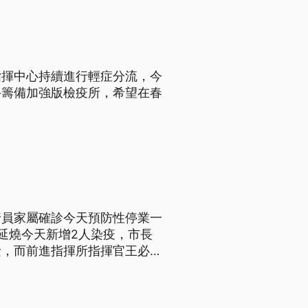
指揮中心持續進行輕症分流，今
手籌備加強版檢疫所，希望在春
行員家屬確診今天預防性停業一
延燒今天新增2人染疫，市長
檢，而前進指揮所指揮官王必勝