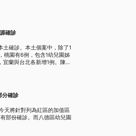
染源確診
例本土確診。本土個案中，除了1
，桃園有6例，包含1幼兒園姊
，宜蘭與台北各新增1例。陳時
部分確診
。今天將針對列為紅區的加值區
會有部份確診。而八德區幼兒園