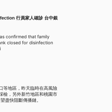
Disinfection 行員家人確診 台中銀
s confirmed that family
k closed for disinfection
i
口等地區，昨天臨時在高風險
採檢，另外新竹地區和桃園市
希望盡快阻斷傳播鏈。