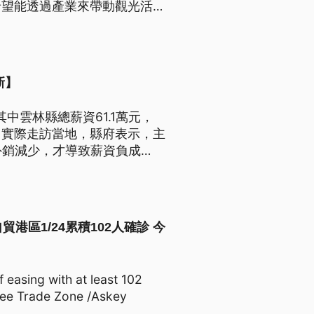
希望能透過產業來帶動觀光活化
新】
中雲林縣總薪資61.1萬元，
。實際走訪當地，縣府表示，主
外銷減少，才導致薪資負成
Z 遠雄自貿港區1/24累積102人確診 今
 easing with at least 102
Free Trade Zone /Askey