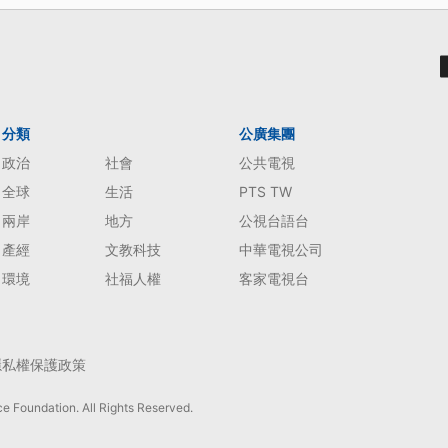
分類
公廣集團
政治
社會
公共電視
全球
生活
PTS TW
兩岸
地方
公視台語台
產經
文教科技
中華電視公司
環境
社福人權
客家電視台
隱私權保護政策
e Foundation. All Rights Reserved.