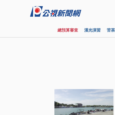
總預算審查
漢光演習
苦茶