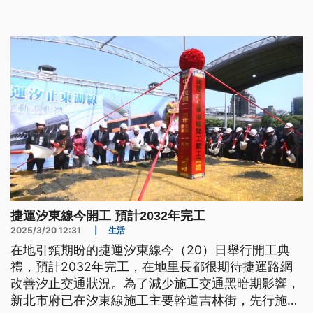
何因應？
捷運汐東線今開工 預計2032年完工
2025/3/20 12:31
|
生活
在地引頸期盼的捷運汐東線今（20）日舉行開工典
禮，預計2032年完工，在地里長都很期待捷運路網
改善汐止交通狀況。為了減少施工交通黑暗期影響，
新北市府已在汐東線施工主要幹道吉林街，先行施作