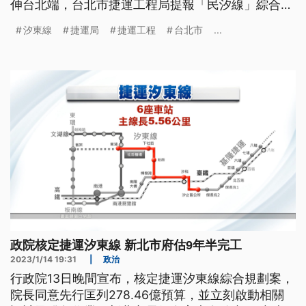
伸台北端，台北市捷運工程局提報「民汐線」綜合規
劃案目前還未核定，交通部承諾會加速處理。
汐東線
捷運局
捷運工程
台北市
...
政院核定捷運汐東線 新北市府估9年半完工
2023/1/14 19:31
|
政治
行政院13日晚間宣布，核定捷運汐東線綜合規劃案，
院長同意先行匡列278.46億預算，並立刻啟動相關