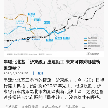
串聯北北基「汐東線」捷運動工 未來可轉乘哪些軌
道運輸？
2025/3/20 17:50
|
生活
串連北北基三縣市的捷運「汐東線」，今（20）日舉
行開工典禮，預計將於2032年完工。根據規劃，汐
東線行車路線為北市內湖區與新北汐止區，之後也會
連接橫跨台北市區的「民生線」。汐東線共有哪些
站？可轉乘哪些軌道運輸？興建期間的交通黑暗期如
汐東線
基隆捷運
汐止區公所
北北基
...