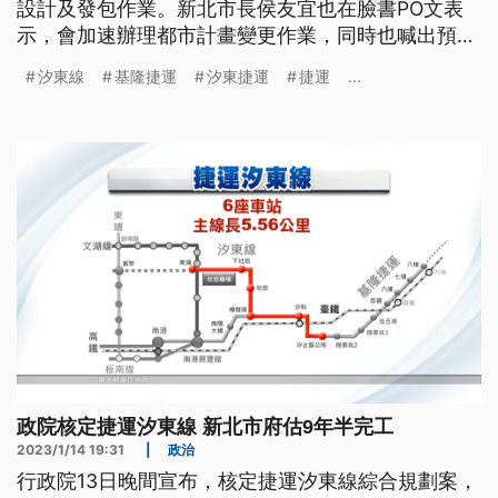
設計及發包作業。新北市長侯友宜也在臉書PO文表
示，會加速辦理都市計畫變更作業，同時也喊出預計
在核定後9年半完工。
汐東線
基隆捷運
汐東捷運
捷運
...
政院核定捷運汐東線 新北市府估9年半完工
2023/1/14 19:31
|
政治
行政院13日晚間宣布，核定捷運汐東線綜合規劃案，