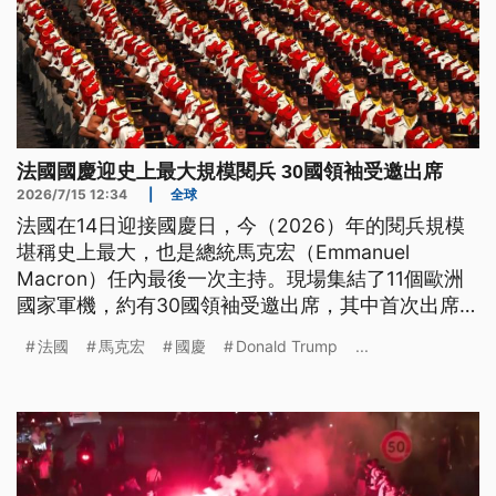
法國國慶迎史上最大規模閱兵 30國領袖受邀出席
2026/7/15 12:34
|
全球
法國在14日迎接國慶日，今（2026）年的閱兵規模
堪稱史上最大，也是總統馬克宏（Emmanuel
Macron）任內最後一次主持。現場集結了11個歐洲
國家軍機，約有30國領袖受邀出席，其中首次出席的
烏克蘭部隊與戰機受訓學員備受矚目。
法國
馬克宏
國慶
Donald Trump
...