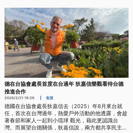
德在台協會處長首度在台過年 狄嘉信樂觀看待台德
推進合作
2026/2/21 19:26
|
生活
德國在台協會處長狄嘉信去（2025）年8月來台就
任，首次在台灣過年，熱愛戶外活動的他透露，會趁
著春節和家人一起到小琉球 觀光，藉此更認識台
灣。而展望台德關係，狄嘉信說，兩方都共享民主自