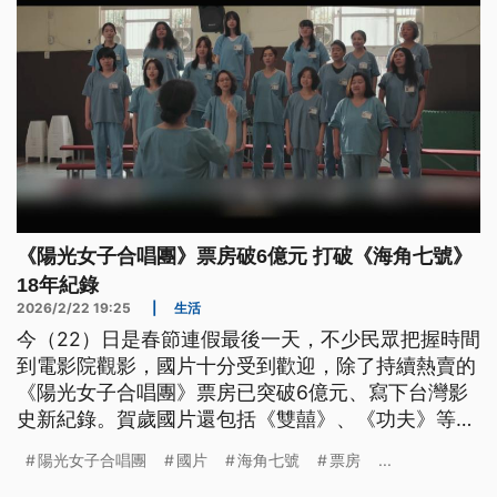
《陽光女子合唱團》票房破6億元 打破《海角七號》
18年紀錄
2026/2/22 19:25
|
生活
今（22）日是春節連假最後一天，不少民眾把握時間
到電影院觀影，國片十分受到歡迎，除了持續熱賣的
《陽光女子合唱團》票房已突破6億元、寫下台灣影
史新紀錄。賀歲國片還包括《雙囍》、《功夫》等，
影城業者也維持多廳上映，一起支持國片。
陽光女子合唱團
國片
海角七號
票房
...