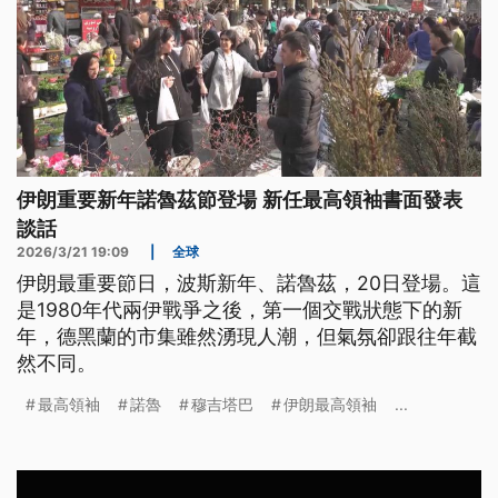
伊朗重要新年諾魯茲節登場 新任最高領袖書面發表
談話
2026/3/21 19:09
|
全球
伊朗最重要節日，波斯新年、諾魯茲，20日登場。這
是1980年代兩伊戰爭之後，第一個交戰狀態下的新
年，德黑蘭的市集雖然湧現人潮，但氣氛卻跟往年截
然不同。
最高領袖
諾魯
穆吉塔巴
伊朗最高領袖
...