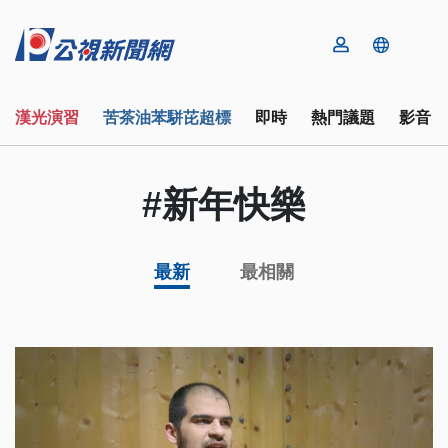
漢光演習
苦茶油苯駢芘超標
即時
熱門議題
影音
#新年快樂
最新
最相關