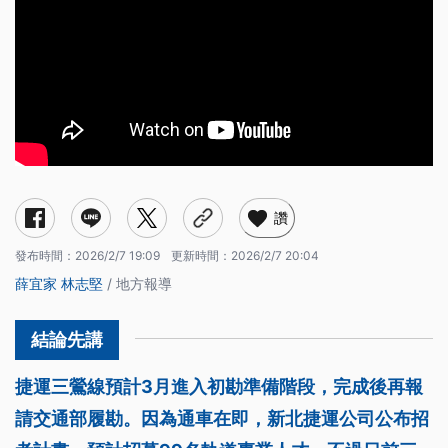
讚
發布時間：
2026/2/7 19:09
更新時間：
2026/2/7 20:04
薛宜家
林志堅
/ 地方報導
捷運三鶯線預計3月進入初勘準備階段，完成後再報
請交通部履勘。因為通車在即，新北捷運公司公布招