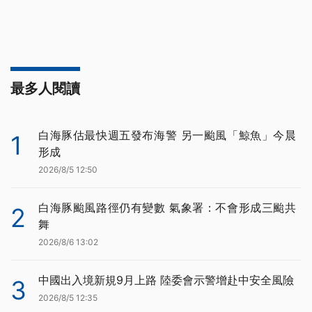
最多人閱讀
白海豚估最快週五發布海警 另一颱風「鯨魚」今晨
1
形成
2026/8/5 12:50
白海豚颱風路徑仍有變數 氣象署：不會形成三颱共
2
舞
2026/8/6 13:02
中國出入境新規9月上路 陸委會示警增赴中安全風險
3
2026/8/5 12:35