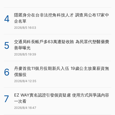
隱匿身分在台非法挖角科技人才 調查局公布17家中
4
企名單
2026/8/5 16:03
交通局科長帳戶多63萬遭疑收賄 為民眾代墊醫藥費
5
善舉曝光
2026/8/5 19:39
丹麥首批11個月役期新兵入伍 19歲公主放棄薪資無
6
償服役
2026/8/4 12:35
EZ WAY實名認證引發個資疑慮 使用方式與爭議內容
7
一次看
2026/8/4 16:47