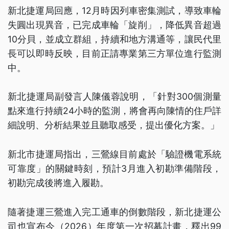
新北捷運局回應，12月時因列車密集測試，導致車輪
失圓出現異音，已完成車輪「旋削」，降低異音超過
10分貝，並成立群組，持續和地方溝通等，讓民代里
長可以即時反映，目前正請專業第三方單位進行監測
中。
新北捷運局副發言人陳儀蓉說明，「針對300個測量
點來進行持續24小時的監測，將會再向陳情的住戶詳
細說明、分析結果並且聽取感受，提出優化方案。」
新北市捷運局指出，三鶯線目前處於「驗證機電系統
可靠度」的關鍵時刻，預計3月進入初勘準備階段，
初勘完成後將進入履勘。
隨著捷運三鶯進入完工通車的倒數階段，新北捷運公
司也宣布今（2026）年度第一次招募計畫，釋出99