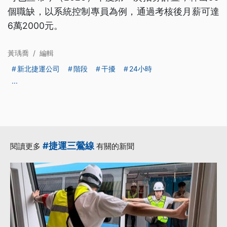
個職缺，以系統控制專員為例，通過考核後月薪可達
6萬2000元。
黃瑀喬
/
編輯
新北捷運公司
階段
干擾
24小時
...
#捷運三鶯線
閱讀更多
有關的新聞