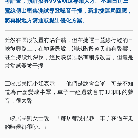
考計畫，預計招募99名軌道專業人才。不過日前三
鶯線傳出密集測試導致噪音干擾，新北捷運局回應，
將再跟地方溝通或提出優化方案。
雖然在區段設置有隔音牆，但在捷運三鶯線行經的三
峽復興路上，在地居民說，測試階段整天都有聲響，
甚至持續到深夜，經反映後雖然有稍微改善，但還是
常常感覺被干擾。
三峽居民阮小姐表示，「他們是說會全罩，可是不知
道為什麼變成半罩，車子一經過就會有叩叩叩的聲
音，很大聲。」
三峽居民劉女士說：「鄰居都說很吵，車子在過在走
的時候都很吵。」