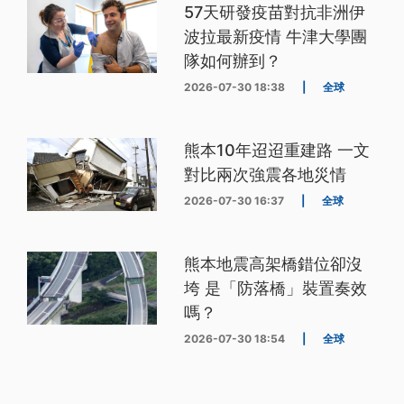
57天研發疫苗對抗非洲伊
波拉最新疫情 牛津大學團
隊如何辦到？
2026-07-30 18:38
|
全球
熊本10年迢迢重建路 一文
對比兩次強震各地災情
2026-07-30 16:37
|
全球
熊本地震高架橋錯位卻沒
垮 是「防落橋」裝置奏效
嗎？
2026-07-30 18:54
|
全球