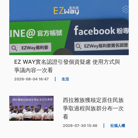
EZ WAY實名認證引發個資疑慮 使用方式與
爭議內容一次看
2026-08-04 16:47
|
生活
西拉雅族獲核定原住民族
爭取過程與族群分布一次
看
2026-07-30 15:46
|
社福人權