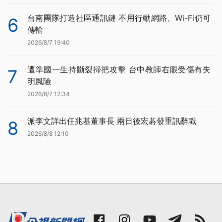
台南團隊打造社區通訊鏈 不用行動網路、Wi-Fi仍可
6
傳輸
2026/8/7 19:40
遭準國一生持斷裂掃把攻擊 台中教師右眼受傷有失
7
明風險
2026/8/7 12:34
派李文詳出任兆基董事長 兩日後宏碁發重訊辭職
8
2026/8/8 12:10