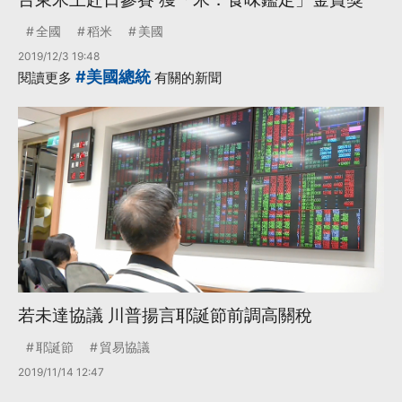
全國
稻米
美國
2019/12/3 19:48
#美國總統
閱讀更多
有關的新聞
若未達協議 川普揚言耶誕節前調高關稅
耶誕節
貿易協議
2019/11/14 12:47