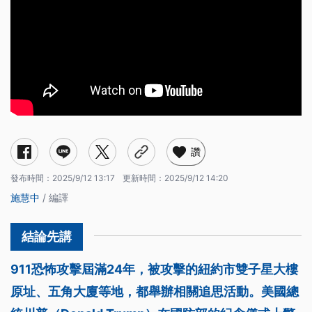
讚
發布時間：
2025/9/12 13:17
更新時間：
2025/9/12 14:20
施慧中
/ 編譯
911恐怖攻擊屆滿24年，被攻擊的紐約市雙子星大樓
原址、五角大廈等地，都舉辦相關追思活動。美國總