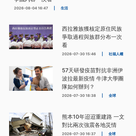
2026-08-04 16:47
|
生活
西拉雅族獲核定原住民族
爭取過程與族群分布一次
看
2026-07-30 15:46
|
社福人權
57天研發疫苗對抗非洲伊
波拉最新疫情 牛津大學團
隊如何辦到？
2026-07-30 18:38
|
全球
熊本10年迢迢重建路 一文
對比兩次強震各地災情
2026-07-30 16:37
|
全球