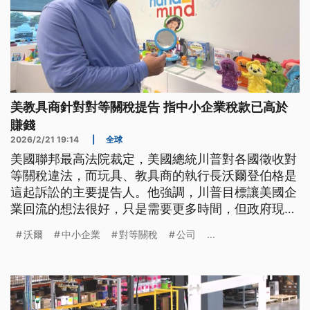
美教具商針對對等關稅提告 指中小企業稅款已高於
賺錢
2026/2/21 19:14
|
全球
美國聯邦最高法院裁定，美國總統川普對各國徵收對
等關稅違法，而玩具、教具商的執行長沃爾登伯格是
這起訴訟的主要提告人。他強調，川普目標讓美國企
業回流的想法很好，只是需要更多時間，但政府現在
多收的關稅反而讓美國的中小企業所繳的稅款比賺的
沃爾
中小企業
對等關稅
公司
...
還多。