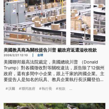
美國教具商為關稅提告川普 籲政府返還溢收稅款
2026/2/21 12:10
|
全球
美國聯邦最高法院裁定，美國總統川普 （Donald
Trump）對各國徵收對等關稅違法，原告除了12個州
政府，還有多間中小企業，跟上千家的跨國企業。主
要提告人是知名的玩具、教具企業執行長沃爾登伯
格，他說，他不是挑戰川普，而是認為對等關稅不合
沃爾
聯邦政府
執行長
稅款
...
法，希望政府趕快退還違法徵收的稅款。