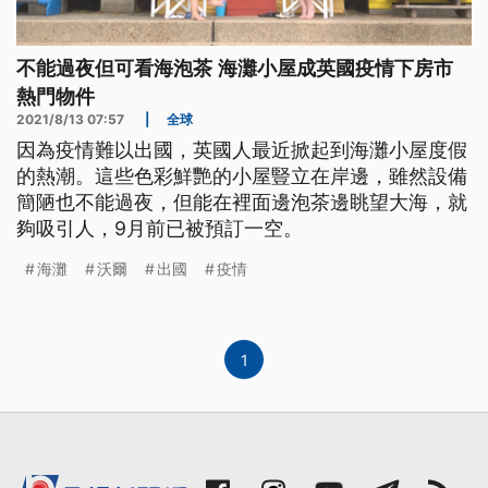
不能過夜但可看海泡茶 海灘小屋成英國疫情下房市
熱門物件
2021/8/13 07:57
|
全球
因為疫情難以出國，英國人最近掀起到海灘小屋度假
的熱潮。這些色彩鮮艷的小屋豎立在岸邊，雖然設備
簡陋也不能過夜，但能在裡面邊泡茶邊眺望大海，就
夠吸引人，9月前已被預訂一空。
海灘
沃爾
出國
疫情
1