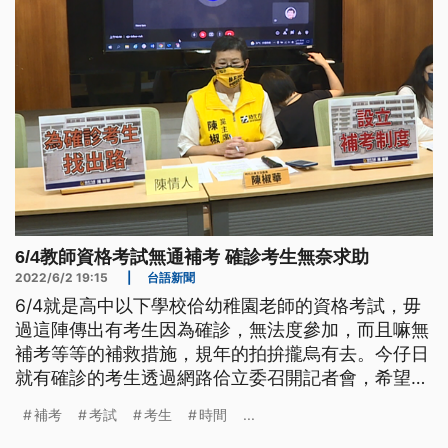
6/4教師資格考試無通補考 確診考生無奈求助
2022/6/2 19:15
|
台語新聞
6/4就是高中以下學校佮幼稚園老師的資格考試，毋
過這陣傳出有考生因為確診，無法度參加，而且嘛無
補考等等的補救措施，規年的拍拚攏烏有去。今仔日
就有確診的考生透過網路佮立委召開記者會，希望相
關單位愛解決問題。
補考
考試
考生
時間
...