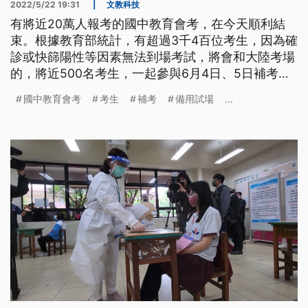
2022/5/22 19:31
|
文教科技
有將近20萬人報考的國中教育會考，在今天順利結
束。根據教育部統計，有超過3千4百位考生，因為確
診或快篩陽性等因素無法到場考試，將會和大陸考場
的，將近500名考生，一起參與6月4日、5日補考，
也成為歷年以來最大規模的補考作業。後續預估，在
國中教育會考
考生
補考
備用試場
...
6月10日寄發成績單，並開放網路查詢。