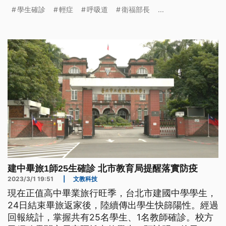
走，雖然有風險，但整體來說是可控的。
學生確診
輕症
呼吸道
衛福部長
...
建中畢旅1師25生確診 北市教育局提醒落實防疫
2023/3/1 19:51
|
文教科技
現在正值高中畢業旅行旺季，台北市建國中學學生，
24日結束畢旅返家後，陸續傳出學生快篩陽性。經過
回報統計，掌握共有25名學生、1名教師確診。校方