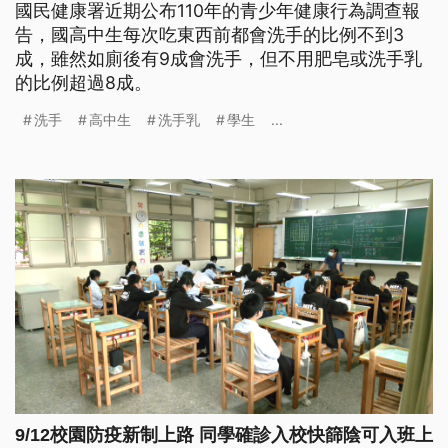
國民健康署近期公布110年的青少年健康行為調查報
告，國高中生每次吃東西前都會洗手的比例不到3
成，雖然如廁後有9成會洗手，但不用肥皂或洗手乳
的比例超過8成。
洗手
高中生
洗手乳
學生
...
9/12校園防疫新制上路 同學確診入校快篩陰可入班上