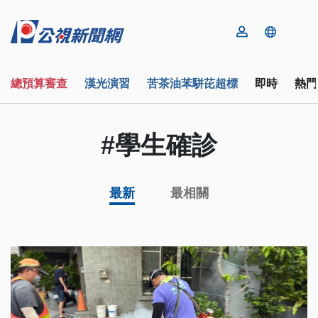
總預算審查
漢光演習
苦茶油苯駢芘超標
即時
熱門
#學生確診
最新
最相關