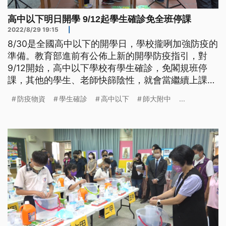
高中以下明日開學 9/12起學生確診免全班停課
2022/8/29 19:15
|
8/30是全國高中以下的開學日，學校攏咧加強防疫的
準備。教育部進前有公佈上新的開學防疫指引，對
9/12開始，高中以下學校有學生確診，免閣規班停
課，其他的學生、老師快篩陰性，就會當繼續上課，
而且確診者7工隔離期滿、無症狀，就會當轉來上
防疫物資
學生確診
高中以下
師大附中
...
課。