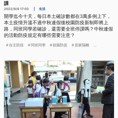
課
2022/9/8 17:03
|
生活
開學迄今十天，每日本土確診數都在3萬多例上下，
本土疫情升溫不過中秋連假後校園防疫新制即將上
路，同班同學若確診，還需要全班停課嗎？中秋連假
的活動防疫規定有哪些需要注意？
自主防疫
同班同學
校園防疫
居家隔離
...