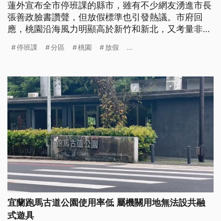
蓮外宣布全市停班課的縣市，雖有不少網友湧進市長
張善政臉書讚聲，但放假標準也引發熱議。市府回
應，桃園沿海風力明顯高於新竹和新北，又考量非暑
假期間分區放假牽連甚廣，因此宣布全市放假。
停班課
分區
桃園
放假
...
宜蘭跑馬古道公園使用率低 屬機關用地無法設共融
式遊具