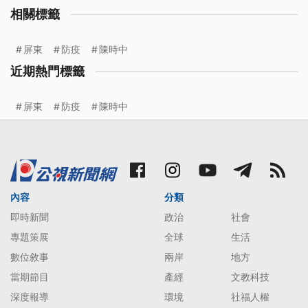
相關標籤
屏東
防疫
陳時中
近期熱門標籤
屏東
防疫
陳時中
內容
分類
即時新聞
政治
社會
專題策展
全球
生活
數位敘事
兩岸
地方
當期節目
產經
文教科技
深度報導
環境
社福人權