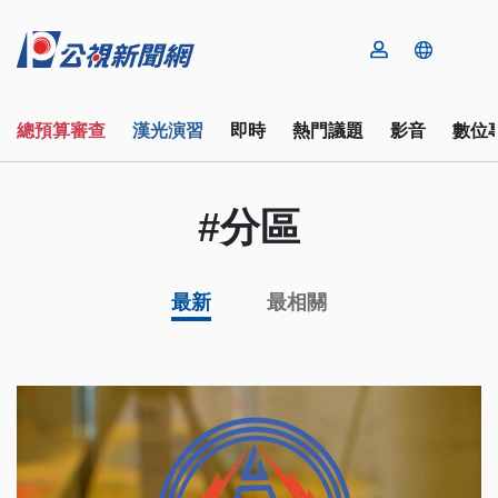
總預算審查
漢光演習
即時
熱門議題
影音
數位
#分區
最新
最相關