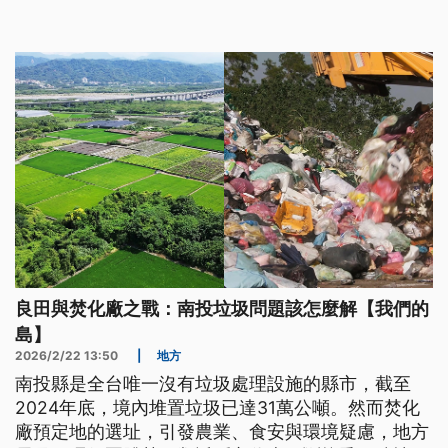
行，確保民眾安全。
良田與焚化廠之戰：南投垃圾問題該怎麼解【我們的
島】
2026/2/22 13:50
|
地方
南投縣是全台唯一沒有垃圾處理設施的縣市，截至
2024年底，境內堆置垃圾已達31萬公噸。然而焚化
廠預定地的選址，引發農業、食安與環境疑慮，地方