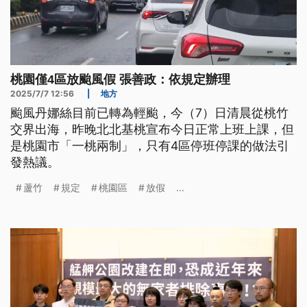
桃園僅4區放颱風假 張善政：依規定辦理
2025/7/7 12:56
|
地方
颱風丹娜絲目前已轉為輕颱，今（7）日清晨從桃竹
交界出海，昨晚北北基桃宣布今日正常上班上課，但
是桃園市「一桃兩制」，只有4區停班停課的做法引
發熱議。
蘆竹
規定
桃園區
放假
...