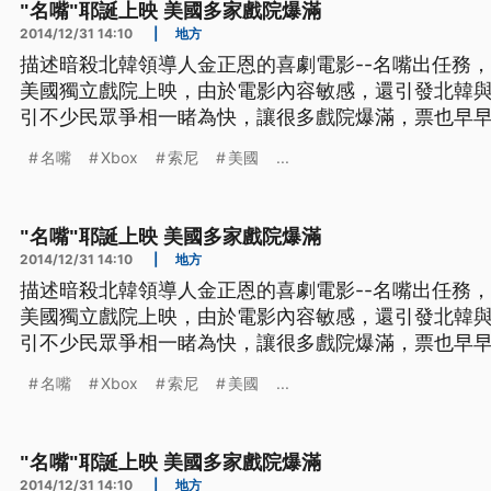
"名嘴"耶誕上映 美國多家戲院爆滿
2014/12/31 14:10
|
地方
描述暗殺北韓領導人金正恩的喜劇電影--名嘴出任務
美國獨立戲院上映，由於電影內容敏感，還引發北韓
引不少民眾爭相一睹為快，讓很多戲院爆滿，票也早
還親自現身洛杉磯戲院。 名嘴出任務,25號耶誕節，在美國紐約，洛杉磯以及華府等
名嘴
Xbox
索尼
美國
...
大城市的獨立戲院上映，許多戲院首日當天，該片所有場
國民眾
"名嘴"耶誕上映 美國多家戲院爆滿
2014/12/31 14:10
|
地方
描述暗殺北韓領導人金正恩的喜劇電影--名嘴出任務
美國獨立戲院上映，由於電影內容敏感，還引發北韓
引不少民眾爭相一睹為快，讓很多戲院爆滿，票也早
還親自現身洛杉磯戲院。 名嘴出任務,25號耶誕節，在美國紐約，洛杉磯以及華府等
名嘴
Xbox
索尼
美國
...
大城市的獨立戲院上映，許多戲院首日當天，該片所有場
國民眾
"名嘴"耶誕上映 美國多家戲院爆滿
2014/12/31 14:10
|
地方