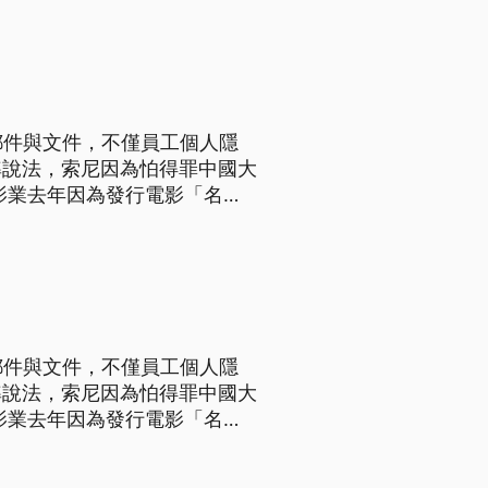
郵件與文件，不僅員工個人隱
準說法，索尼因為怕得罪中國大
流出，「維基解密」16號就
件，索尼前老闆帕斯卡與製片
郵件與文件，不僅員工個人隱
準說法，索尼因為怕得罪中國大
流出，「維基解密」16號就
件，索尼前老闆帕斯卡與製片