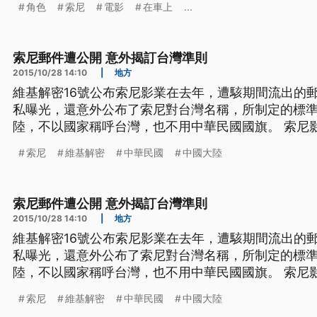
角色
索尼
電影
在車上
...
索尼郵件遭公開 意外揭訂台灣準則
2015/10/28 14:10
|
地方
維基解密16號公布索尼影業在去年，遭駭期間流出的
私曝光，還意外公布了索尼對台灣名稱，所制定的標
陸，不以國家稱呼台灣，也不用中華民國國旗。 索尼影業去年因為發行電影「名嘴
出任務」得罪北韓，而遭駭客入侵，許多內部郵件因此
索尼
維基解密
中華民國
中國大陸
公佈了其中17萬3千多封電子郵件，以及超過3萬份文
討論好萊塢明星的尷尬電
索尼郵件遭公開 意外揭訂台灣準則
2015/10/28 14:10
|
地方
維基解密16號公布索尼影業在去年，遭駭期間流出的
私曝光，還意外公布了索尼對台灣名稱，所制定的標
陸，不以國家稱呼台灣，也不用中華民國國旗。 索尼影業去年因為發行電影「名嘴
出任務」得罪北韓，而遭駭客入侵，許多內部郵件因此
索尼
維基解密
中華民國
中國大陸
公佈了其中17萬3千多封電子郵件，以及超過3萬份文