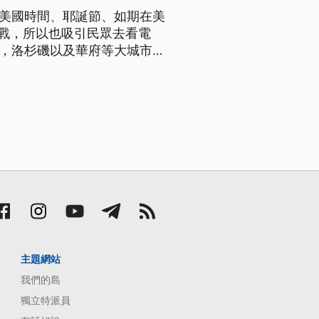
，美國時間、耶誕節、如期在美
大戰，所以也吸引民眾去看電
空。 ==美國民眾
這部片有侮辱意味，但你也知
主題網站
我們的島
獨立特派員