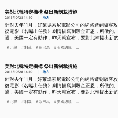
討論好萊塢明星的尷尬電
美對北韓特定機構 祭出新制裁措施
2015/10/28 14:10
|
地方
針對去年11月，好萊塢索尼電影公司的網路遭到駭客
復電影《名嘴出任務》劇情描寫刺殺金正恩，所做的
過，美國一定有動作，昨天就宣布，要對北韓提出新
3個機構，以及10名個人。 美國總統歐巴馬結束夏威夷度假後，隨即針對北韓涉嫌攻
北韓
制裁
歐巴馬
美國總統
...
擊好萊塢索尼影業網路祭出制裁。根據歐巴馬發布的命
括北韓偵查總局，國
美對北韓特定機構 祭出新制裁措施
2015/10/28 14:10
|
地方
針對去年11月，好萊塢索尼電影公司的網路遭到駭客
復電影《名嘴出任務》劇情描寫刺殺金正恩，所做的
過，美國一定有動作，昨天就宣布，要對北韓提出新
3個機構，以及10名個人。 美國總統歐巴馬結束夏威夷度假後，隨即針對北韓涉嫌攻
北韓
制裁
歐巴馬
美國總統
...
擊好萊塢索尼影業網路祭出制裁。根據歐巴馬發布的命
括北韓偵查總局，國