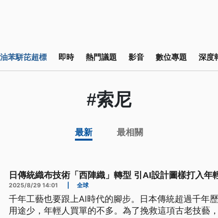
油苯駢芘超標
即時
熱門議題
影音
數位專題
深度
#索尼
最新
最相關
日傳統織布技術「西陣織」轉型 引AI設計圖樣打入年
2025/8/29 14:01
|
全球
千年工藝也要跟上AI時代的腳步。日本傳統超過千年
用途少，年輕人買單的不多。為了挽救這項古老技藝，