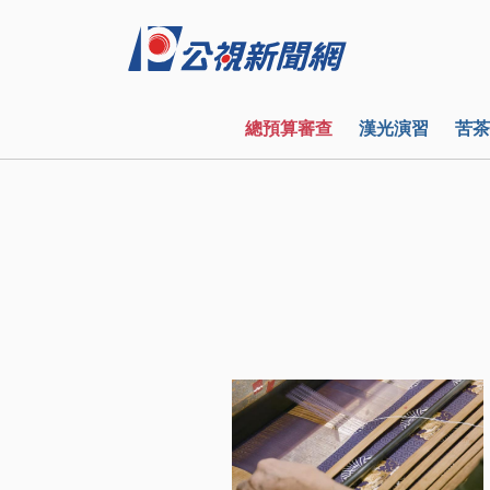
總預算審查
漢光演習
苦茶