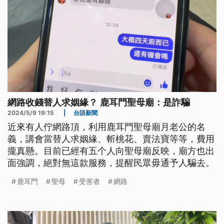
網路收錢替人求姻緣？ 鹿耳門聖母廟：是詐騙
2024/5/9 19:15
|
台語新聞
近來有人佇網路頂，利用鹿耳門聖母廟月老公的名
義，講會當替人求姻緣、斬桃花、賣法寶等等，費用
攏真懸。目前已經有五个人向聖母廟反映，廟方也出
面強調，絕對無這款服務，提醒民眾毋通予人騙去。
鹿耳門
聖母
受害者
網路