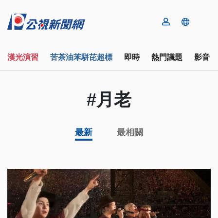
漢光演習
苦茶油苯駢芘超標
即時
熱門議題
影音
#月老
最新
最相關