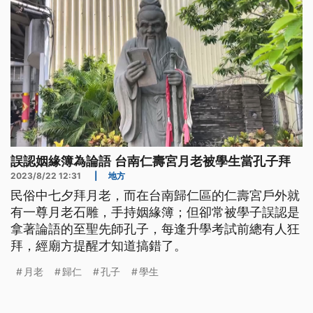
誤認姻緣簿為論語 台南仁壽宮月老被學生當孔子拜
2023/8/22 12:31
|
地方
民俗中七夕拜月老，而在台南歸仁區的仁壽宮戶外就
有一尊月老石雕，手持姻緣簿；但卻常被學子誤認是
拿著論語的至聖先師孔子，每逢升學考試前總有人狂
拜，經廟方提醒才知道搞錯了。
月老
歸仁
孔子
學生