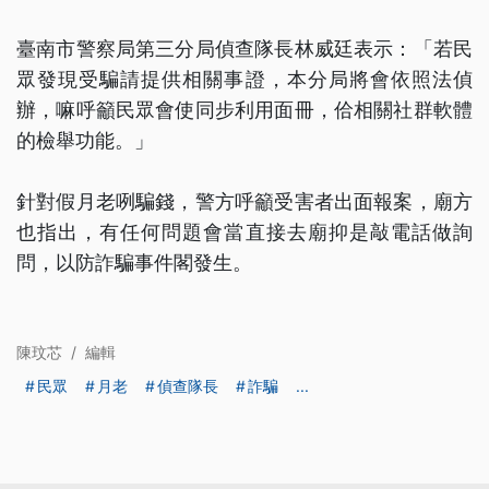
臺南市警察局第三分局偵查隊長林威廷表示：「若民
眾發現受騙請提供相關事證，本分局將會依照法偵
辦，嘛呼籲民眾會使同步利用面冊，佮相關社群軟體
的檢舉功能。」
針對假月老咧騙錢，警方呼籲受害者出面報案，廟方
也指出，有任何問題會當直接去廟抑是敲電話做詢
問，以防詐騙事件閣發生。
陳玟芯
/
編輯
民眾
月老
偵查隊長
詐騙
...