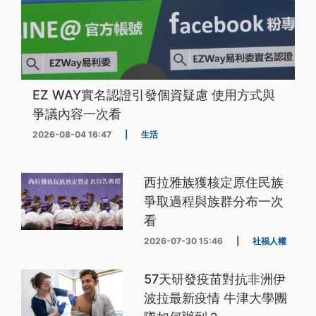
EZ WAY實名認證引發個資疑慮 使用方式與
爭議內容一次看
2026-08-04 16:47
|
生活
西拉雅族獲核定原住民族
爭取過程與族群分布一次
看
2026-07-30 15:46
|
社福人權
57天研發疫苗對抗非洲伊
波拉最新疫情 牛津大學團