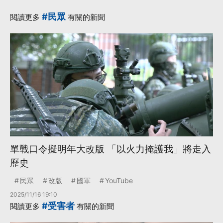
#民眾
閱讀更多
有關的新聞
單戰口令擬明年大改版 「以火力掩護我」將走入
歷史
民眾
改版
國軍
YouTube
2025/11/16 19:10
#受害者
閱讀更多
有關的新聞