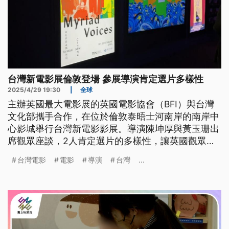
台灣新電影展倫敦登場 參展導演肯定選片多樣性
2025/4/29 19:30
|
全球
主辦英國最大電影展的英國電影協會（BFI）與台灣
文化部攜手合作，在位於倫敦泰晤士河南岸的南岸中
心影城舉行台灣新電影影展。導演陳坤厚與黃玉珊出
席觀眾座談，2人肯定選片的多樣性，讓英國觀眾更
全面認識台灣。
台灣電影
電影
導演
台灣
...