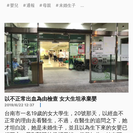
起來生產，無助減少棄嬰。
嬰兒
通報
母親
未婚生子
...
以不正常出血為由檢查 女大生坦承棄嬰
2019/6/22 12:37
|
台南市一名19歲的女大學生，20號那天，以經血不
正常的理由去看醫生，不過，在醫生的追問之下，她
才坦白說，她是未婚生子，並且以為生下來的女嬰已