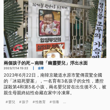
兩個孩子的死～南韓「幽靈嬰兒」浮出水面
2023/7/14 15:22
|
全球
2023年6月22日，南韓京畿道水原市驚傳震驚全國
的「冰箱死嬰案」，一名育有3名孩子的女性，遭控
謀殺第4和第5名小孩，兩名嬰兒皆在出生後不久，被
親生母親終結性命藏在家中冷凍庫。
嬰兒
孩子
性教育
領養
...