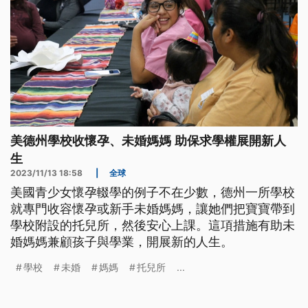
美德州學校收懷孕、未婚媽媽 助保求學權展開新人
生
2023/11/13 18:58
|
全球
美國青少女懷孕輟學的例子不在少數，德州一所學校
就專門收容懷孕或新手未婚媽媽，讓她們把寶寶帶到
學校附設的托兒所，然後安心上課。這項措施有助未
婚媽媽兼顧孩子與學業，開展新的人生。
學校
未婚
媽媽
托兒所
...