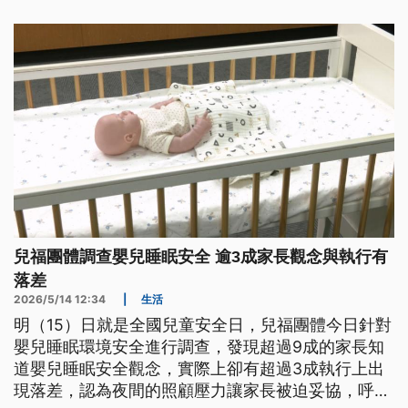
國家之一，家長與醫師呼籲，要祭出更多管制。
兒福團體調查嬰兒睡眠安全 逾3成家長觀念與執行有
落差
2026/5/14 12:34
|
生活
明（15）日就是全國兒童安全日，兒福團體今日針對
嬰兒睡眠環境安全進行調查，發現超過9成的家長知
道嬰兒睡眠安全觀念，實際上卻有超過3成執行上出
現落差，認為夜間的照顧壓力讓家長被迫妥協，呼籲