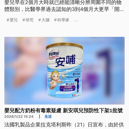
嬰兒早在2個月大時就已經能清晰分辨周圍不同的物
體類別，比醫學界過去認知的3到4個月大更早「開
竅」，這項研究也有助提早發現精神疾病的時間。
嬰兒
研究
大腦
科學家
...
嬰兒配方奶粉有毒素疑慮 新安琪兒預防性下架1批號
2026/1/22 15:24
|
生活
法國乳製品企業拉克塔利斯昨（21）日宣布，由於供