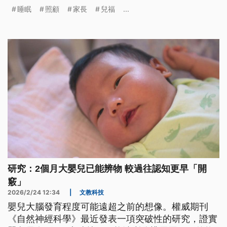
提升共同照顧者的參與度，並且落實不趴睡、不用
睡眠
照顧
家長
兒福
...
枕、不同床等安全守則。
研究：2個月大嬰兒已能辨物 較過往認知更早「開
竅」
2026/2/24 12:34
|
文教科技
嬰兒大腦發育程度可能遠超之前的想像。權威期刊
《自然神經科學》最近發表一項突破性的研究，證實