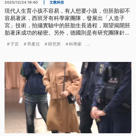
2025/12/24 19:40
|
文教科技
現代人生育小孩不容易，有人想要小孩，但胚胎卻不
容易著床，西班牙有科學家團隊，發展出「人造子
宮」技術，拍攝實驗中的胚胎生長過程，期望揭開胚
胎著床成功的秘密。另外，德國則是有研究團隊針對
早產兒，研發出「人工子宮」技術，讓嬰兒能在模擬
子宮
早產兒
研究所
科學家
...
子宮的環境下，平安成長。