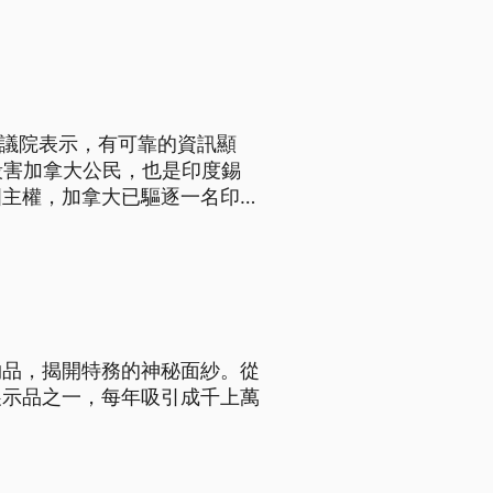
國會下議院表示，有可靠的資訊顯
殺害加拿大公民，也是印度錫
國主權，加拿大已驅逐一名印度
莫迪提出這起事件。
物品，揭開特務的神秘面紗。從
展示品之一，每年吸引成千上萬