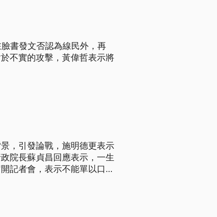
在臉書發文否認為線民外，再
對於不實的攻擊，黃偉哲表示將
背景，引發論戰，施明德更表示
行政院長蘇貞昌回應表示，一生
召開記者會，表示不能單以口述
任追究的補救措施。