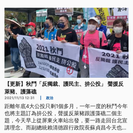
【更新】秋鬥「反獨裁、護民主、拚公投」 聲援反
萊豬、護藻礁
2021/11/13 12:31
|
政治
距離年底4大公投只剩1個多月，一年一度的秋鬥今年
也將主題訂為拚公投，聲援反萊豬跟護藻礁二個主
題，今天早上從屏東火車站出發，要一路走回台北宣
講理念。而副總統賴清德跟行政院長蘇貞昌今天也南