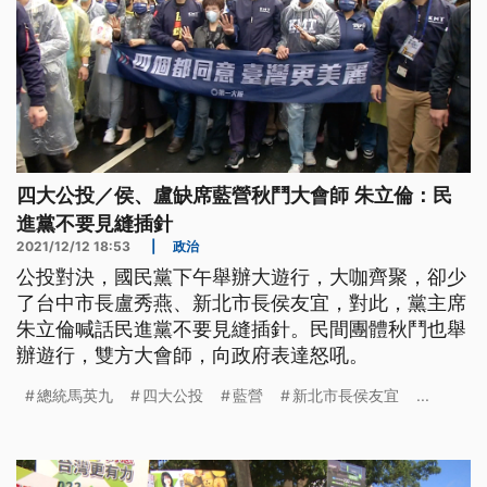
四大公投／侯、盧缺席藍營秋鬥大會師 朱立倫：民
進黨不要見縫插針
2021/12/12 18:53
|
政治
公投對決，國民黨下午舉辦大遊行，大咖齊聚，卻少
了台中市長盧秀燕、新北市長侯友宜，對此，黨主席
朱立倫喊話民進黨不要見縫插針。民間團體秋鬥也舉
辦遊行，雙方大會師，向政府表達怒吼。
總統馬英九
四大公投
藍營
新北市長侯友宜
...