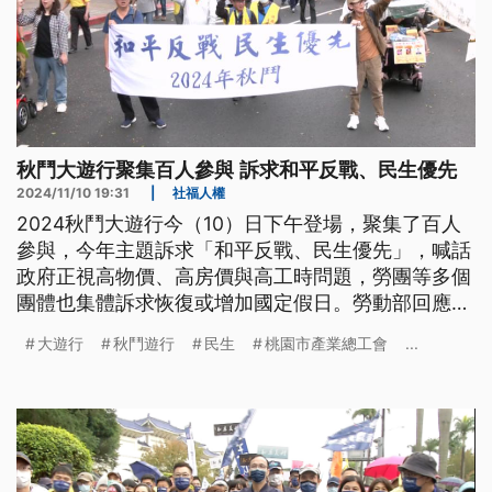
秋鬥大遊行聚集百人參與 訴求和平反戰、民生優先
2024/11/10 19:31
|
社福人權
2024秋鬥大遊行今（10）日下午登場，聚集了百人
參與，今年主題訴求「和平反戰、民生優先」，喊話
政府正視高物價、高房價與高工時問題，勞團等多個
團體也集體訴求恢復或增加國定假日。勞動部回應，
修法後依舊保障勞工1年有116天的休假日數，基本薪
大遊行
秋鬥遊行
民生
桃園市產業總工會
...
資也往上走，工時逐步降低。