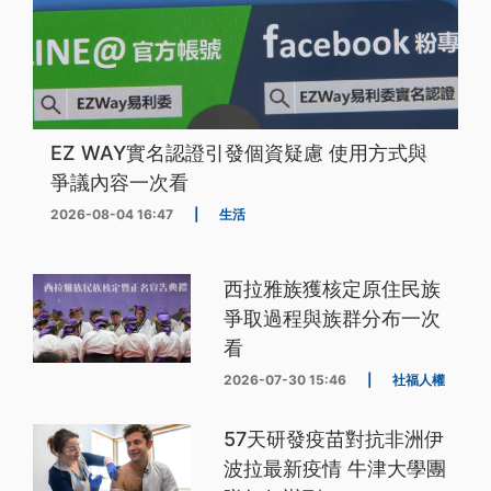
EZ WAY實名認證引發個資疑慮 使用方式與
爭議內容一次看
2026-08-04 16:47
|
生活
西拉雅族獲核定原住民族
爭取過程與族群分布一次
看
2026-07-30 15:46
|
社福人權
57天研發疫苗對抗非洲伊
波拉最新疫情 牛津大學團