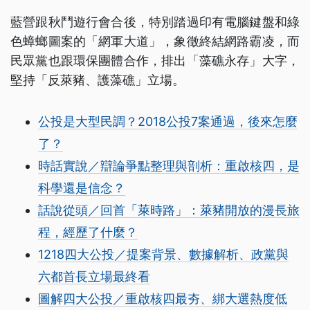
藍營跟秋鬥遊行會合後，特別踏過印有電腦鍵盤和綠
色蟑螂圖案的「網軍大道」，象徵終結網路霸凌，而
民眾黨也跟環保團體合作，排出「藻礁永存」大字，
堅持「反萊豬、護藻礁」立場。
公投是大型民調？2018公投7案通過，後來怎麼
了？
時話實說／辯論爭點整理與剖析：重啟核四，是
科學還是信念？
話說從頭／回首「萊時路」：萊豬開放的漫長旅
程，經歷了什麼？
1218四大公投／提案背景、數據解析、政黨與
六都首長立場最終看
圖解四大公投／重啟核四最夯、綁大選熱度低