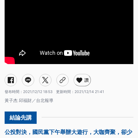
讚
發布時間：
2021/12/12 18:53
更新時間：
2021/12/14 21:41
黃子杰 邱福財／台北報導
公投對決，國民黨下午舉辦大遊行，大咖齊聚，卻少