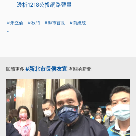
透析1218公投網路聲量
朱立倫
秋鬥
縣市首長
前總統
...
#新北市長侯友宜
閱讀更多
有關的新聞