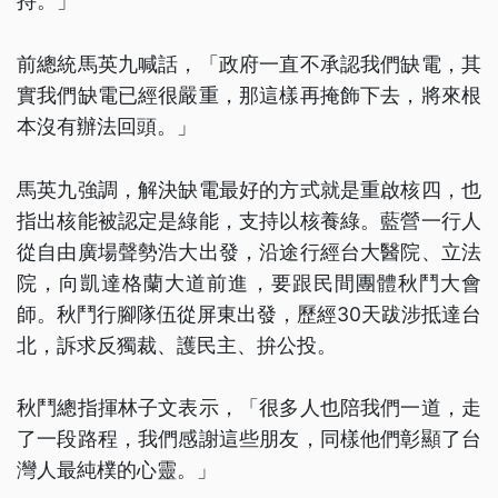
持。」
前總統馬英九喊話，「政府一直不承認我們缺電，其
實我們缺電已經很嚴重，那這樣再掩飾下去，將來根
本沒有辦法回頭。」
馬英九強調，解決缺電最好的方式就是重啟核四，也
指出核能被認定是綠能，支持以核養綠。藍營一行人
從自由廣場聲勢浩大出發，沿途行經台大醫院、立法
院，向凱達格蘭大道前進，要跟民間團體秋鬥大會
師。秋鬥行腳隊伍從屏東出發，歷經30天跋涉抵達台
北，訴求反獨裁、護民主、拚公投。
秋鬥總指揮林子文表示，「很多人也陪我們一道，走
了一段路程，我們感謝這些朋友，同樣他們彰顯了台
灣人最純樸的心靈。」