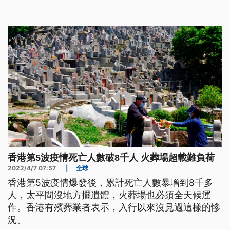
香港第5波疫情死亡人數破8千人 火葬場超載難負荷
2022/4/7 07:57
|
全球
香港第5波疫情爆發後，累計死亡人數暴增到8千多
人，太平間沒地方擺遺體，火葬場也必須全天候運
作。香港有殯葬業者表示，入行以來沒見過這樣的慘
況。