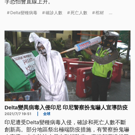
字恐怕會直線上升。
Delta變種病毒
確診人數
死亡人數
棺材
...
Delta變異病毒入侵印尼 印尼警察扮鬼嚇人宣導防疫
2021/7/7 19:51
|
全球
印尼遭受Delta變種病毒入侵，確診和死亡人數不斷
創新高。部分地區祭出極端防疫措施，有警察扮鬼嚇