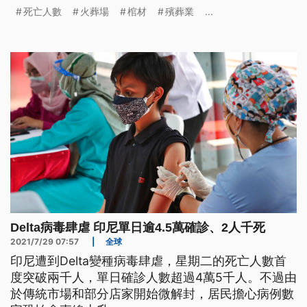
死亡人數
火葬場
棺材
殯葬業
...
Delta病毒肆虐 印尼單日逾4.5萬確診、2人千死
2021/7/29 07:57
|
全球
印尼遭到Delta變種病毒肆虐，星期二的死亡人數首
度突破兩千人，單日確診人數超過4萬5千人。不過由
於傳統市場和部分店家開始微解封，居民擔心病例數