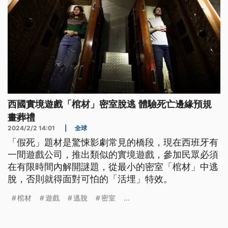
西國實境遊戲「棺材」密室脫逃 體驗死亡邊緣預規
畫葬禮
2024/2/2 14:01
|
全球
「假死」題材是驚悚影劇常見的橋段，現在西班牙有
一間遊戲公司，推出類似的實境遊戲，參加民眾必須
在有限時間內解開謎題，從最小的密室「棺材」中逃
脫，否則就得面對可怕的「活埋」特效。
棺材
遊戲
逃脫
密室
...