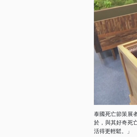
泰國死亡節策展
於，與其好奇死
活得更輕鬆。」