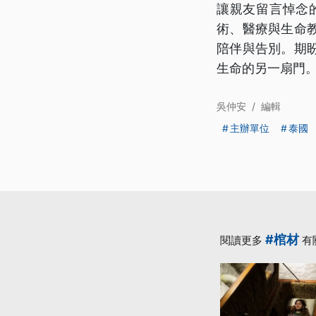
讓親友留言悼念
術、醫療與生命
陪伴與告別。期
生命的另一扇門
吳仲安
/
編輯
主辦單位
泰國
#棺材
閱讀更多
有