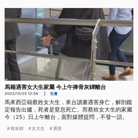
馬籍遇害女大生家屬 今上午捧骨灰罈離台
2022/10/25 12:56
|
社會
馬來西亞籍蔡姓女大生，來台讀書遇害身亡，解剖鑑
定報告出爐，死者是窒息死亡。而蔡姓女大生的家屬
今（25）日上午離台，面對媒體提問，不發一語。
骨灰罈
女大生
遇害