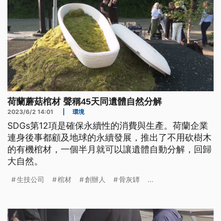
荷蘭蘑菇棺材 聲稱45天同遺體自然分解
2023/6/2 14:01
|
環境
SDGs第12項是確保永續性的消費與生產。荷蘭企業
連身後事都顧及地球的永續發展，推出了不用砍樹木
的有機棺材，一個半月就可以讓遺體自動分解，回歸
大自然。
生技公司
棺材
創辦人
骨灰罈
...