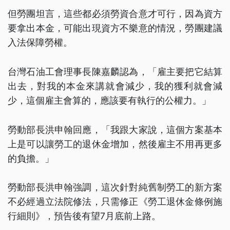
但勞團坦言，這些都必須勞資合意才可行，因為資方
要拿出本金，可能出現資方不樂意的情況，勞團建議
入法保障勞權。
台灣石油工會理事長陳嘉麟認為，「雇主要把它結算
出去，對我的本金來講就會減少，我的獲利就會減
少，這個雇主會算的，應該要有執行的公權力。」
勞動部長洪申翰回應，「我跟大家說，這個方案基本
上是可以讓勞工的退休金增加，然後雇主不用再更多
的負擔。」
勞動部長洪申翰強調，這次針對純舊制勞工的新方案
不必經過立法院修法，只需修正《勞工退休金條例施
行細則》，預告後有望7月底前上路。