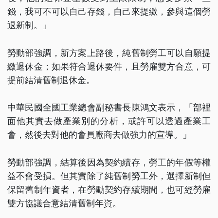
錢，我可不可以自己存錢，自己來提繳，參與這個勞
退新制。」
勞動部強調，新方案上路後，純舊制勞工可以自願提
繳退休金；如果符合退休要件，且勞雇雙方合意，可
提前結清舊制退休金。
中華民國全國工業總會副秘書長陳鴻文表示，「部裡
面他其實去做產業別的分析，或許可以透過產業工
會，然後去對他的會員廠商去做強力的宣導。」
勞動部強調，結算後因為契約續存，勞工的年假等權
益不會受損。但其實除了純舊制勞工外，選擇新制但
保留舊制年資者，在勞動契約存續期間，也可經勞雇
雙方協議合意結清舊制年資。