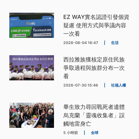
EZ WAY實名認證引發個資
疑慮 使用方式與爭議內容
一次看
2026-08-04 16:47
|
生活
西拉雅族獲核定原住民族
爭取過程與族群分布一次
看
2026-07-30 15:46
|
社福人權
畢生致力尋回戰死者遺體
烏克蘭「靈魂收集者」誤
觸地雷身亡
5 小時前
|
全球