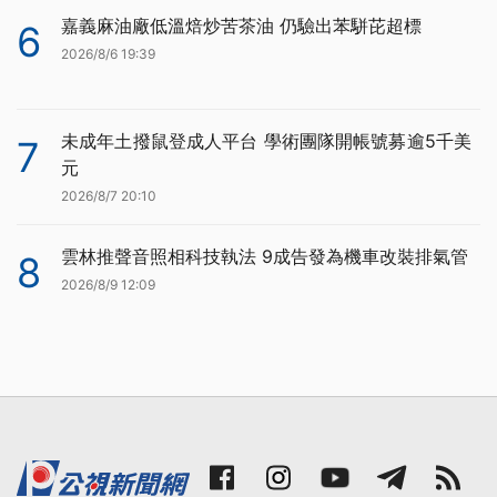
嘉義麻油廠低溫焙炒苦茶油 仍驗出苯駢芘超標
6
2026/8/6 19:39
未成年土撥鼠登成人平台 學術團隊開帳號募逾5千美
7
元
2026/8/7 20:10
雲林推聲音照相科技執法 9成告發為機車改裝排氣管
8
2026/8/9 12:09