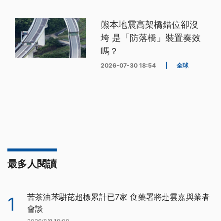
熊本地震高架橋錯位卻沒
垮 是「防落橋」裝置奏效
嗎？
2026-07-30 18:54
|
全球
最多人閱讀
苦茶油苯駢芘超標累計已7家 食藥署將赴雲嘉與業者
1
會談