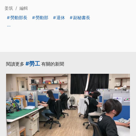
姜筑
/
編輯
勞動部長
勞動部
退休
副秘書長
...
#勞工
閱讀更多
有關的新聞