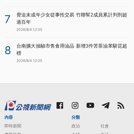
脅迫未成年少女從事性交易 竹聯幫2成員累計判刑超
7
過百年
2026/8/4 12:35
台南擴大抽驗市售食用油品 新增3件苦茶油苯駢芘超
8
標
2026/8/4 12:35
內容
分類
即時新聞
政治
社會