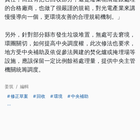
的合格廠商，也做了很嚴謹的規範，對光電產業來講
慢慢導向一個，更環境友善的合理規範機制。」
另外，針對部分縣市發生垃圾堆置，無處可去窘境，
環團關切，如何提高中央調度權，此次修法也要求，
地方受中央補助及依促參法興建的焚化爐或掩埋場等
設施，應該保留一定比例餘裕處理量，提供中央主管
機關統籌調度。
姜筑
/
編輯
修正草案
回收
環境
中央補助
...