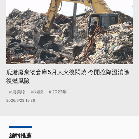
鹿港廢棄物倉庫5月大火後悶燒 今開挖降溫消除
復燃風險
廢棄物
悶燒
2022年
2026/6/23 19:39
編輯推薦