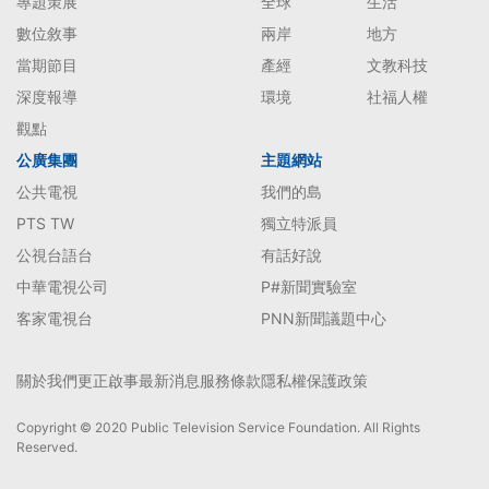
專題策展
全球
生活
數位敘事
兩岸
地方
當期節目
產經
文教科技
深度報導
環境
社福人權
觀點
公廣集團
主題網站
公共電視
我們的島
PTS TW
獨立特派員
公視台語台
有話好說
中華電視公司
P#新聞實驗室
客家電視台
PNN新聞議題中心
關於我們
更正啟事
最新消息
服務條款
隱私權保護政策
Copyright © 2020 Public Television Service Foundation. All Rights
Reserved.