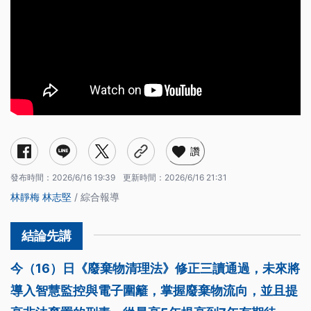
讚
發布時間：
2026/6/16 19:39
更新時間：
2026/6/16 21:31
林靜梅
林志堅
/ 綜合報導
今（16）日《廢棄物清理法》修正三讀通過，未來將
導入智慧監控與電子圍籬，掌握廢棄物流向，並且提