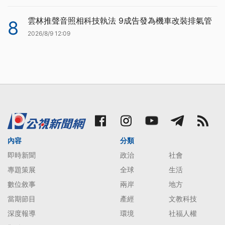
雲林推聲音照相科技執法 9成告發為機車改裝排氣管
8
2026/8/9 12:09
內容
分類
即時新聞
政治
社會
專題策展
全球
生活
數位敘事
兩岸
地方
當期節目
產經
文教科技
深度報導
環境
社福人權