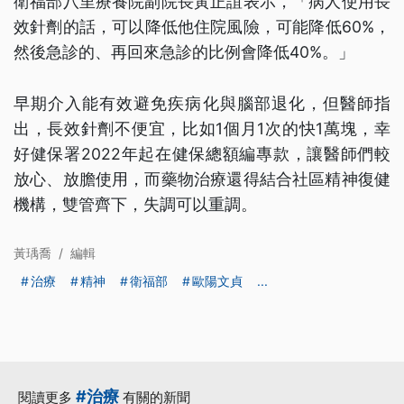
衛福部八里療養院副院長黃正誼表示，「病人使用長
效針劑的話，可以降低他住院風險，可能降低60%，
然後急診的、再回來急診的比例會降低40%。」
早期介入能有效避免疾病化與腦部退化，但醫師指
出，長效針劑不便宜，比如1個月1次的快1萬塊，幸
好健保署2022年起在健保總額編專款，讓醫師們較
放心、放膽使用，而藥物治療還得結合社區精神復健
機構，雙管齊下，失調可以重調。
黃瑀喬
/
編輯
治療
精神
衛福部
歐陽文貞
...
#治療
閱讀更多
有關的新聞