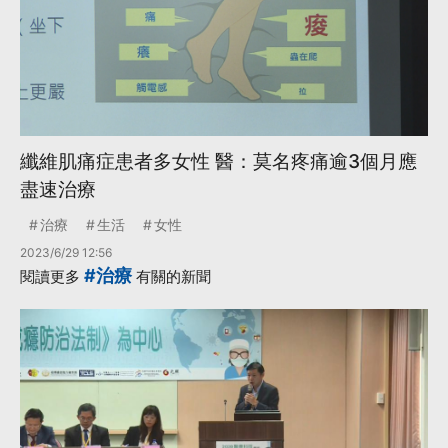
纖維肌痛症患者多女性 醫：莫名疼痛逾3個月應
盡速治療
治療
生活
女性
2023/6/29 12:56
#治療
閱讀更多
有關的新聞