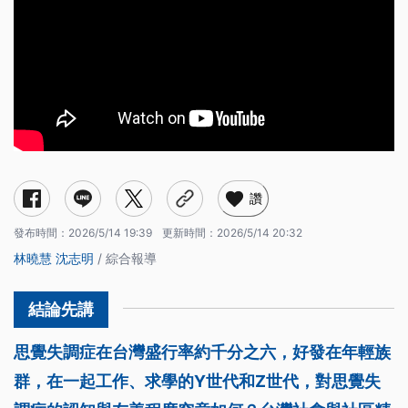
讚
發布時間：
2026/5/14 19:39
更新時間：
2026/5/14 20:32
林曉慧
沈志明
/ 綜合報導
思覺失調症在台灣盛行率約千分之六，好發在年輕族
群，在一起工作、求學的Y世代和Z世代，對思覺失