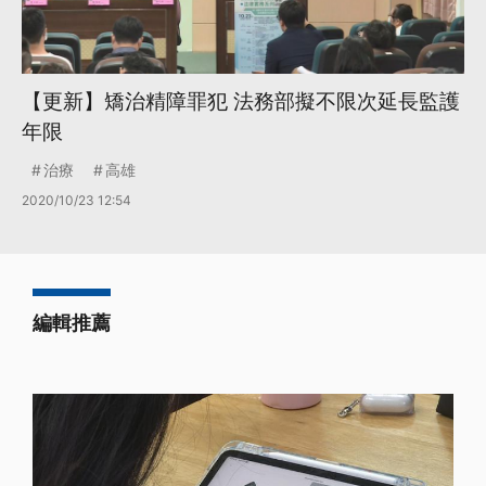
【更新】矯治精障罪犯 法務部擬不限次延長監護
年限
治療
高雄
2020/10/23 12:54
編輯推薦