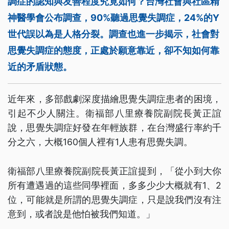
調症的認知與友善程度究竟如何？台灣社會與社區精
神醫學會公布調查，90%聽過思覺失調症，24%的Y
世代誤以為是人格分裂。調查也進一步揭示，社會對
思覺失調症的態度，正處於願意靠近，卻不知如何靠
近的矛盾狀態。
近年來，多部戲劇深度描繪思覺失調症患者的困境，
引起不少人關注。衛福部八里療養院副院長黃正誼
說，思覺失調症好發在年輕族群，在台灣盛行率約千
分之六，大概160個人裡有1人患有思覺失調。
衛福部八里療養院副院長黃正誼提到，「從小到大你
所有遭遇過的這些同學裡面，多多少少大概就有1、2
位，可能就是所謂的思覺失調症，只是說我們沒有注
意到，或者說是他怕被我們知道。」