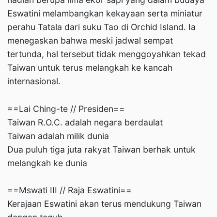
Eswatini melambangkan kekayaan serta miniatur
perahu Tatala dari suku Tao di Orchid Island. Ia
menegaskan bahwa meski jadwal sempat
tertunda, hal tersebut tidak menggoyahkan tekad
Taiwan untuk terus melangkah ke kancah
internasional.
==Lai Ching-te // Presiden==
Taiwan R.O.C. adalah negara berdaulat
Taiwan adalah milik dunia
Dua puluh tiga juta rakyat Taiwan berhak untuk
melangkah ke dunia
==Mswati III // Raja Eswatini==
Kerajaan Eswatini akan terus mendukung Taiwan