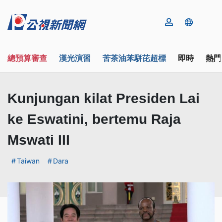
總預算審查
漢光演習
苦茶油苯駢芘超標
即時
熱門
Kunjungan kilat Presiden Lai
ke Eswatini, bertemu Raja
Mswati III
Taiwan
Dara