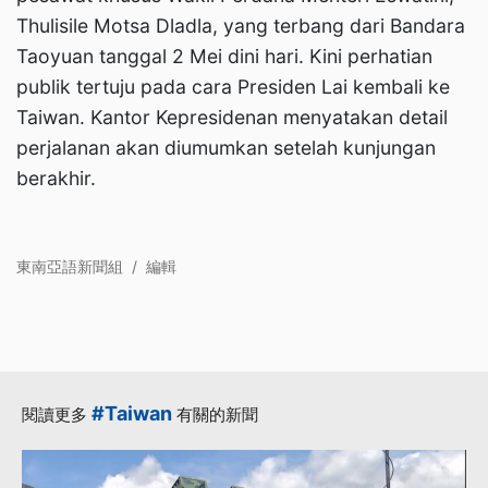
Thulisile Motsa Dladla, yang terbang dari Bandara
Taoyuan tanggal 2 Mei dini hari. Kini perhatian
publik tertuju pada cara Presiden Lai kembali ke
Taiwan. Kantor Kepresidenan menyatakan detail
perjalanan akan diumumkan setelah kunjungan
berakhir.
東南亞語新聞組
/
編輯
#Taiwan
閱讀更多
有關的新聞