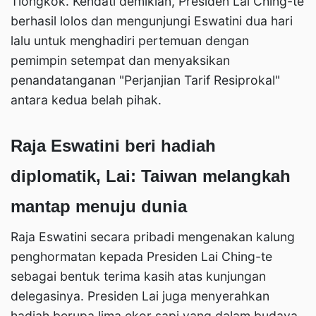
Tiongkok. Kendati demikian, Presiden Lai Ching-te
berhasil lolos dan mengunjungi Eswatini dua hari
lalu untuk menghadiri pertemuan dengan
pemimpin setempat dan menyaksikan
penandatanganan "Perjanjian Tarif Resiprokal"
antara kedua belah pihak.
Raja Eswatini beri hadiah
diplomatik, Lai: Taiwan melangkah
mantap menuju dunia
Raja Eswatini secara pribadi mengenakan kalung
penghormatan kepada Presiden Lai Ching-te
sebagai bentuk terima kasih atas kunjungan
delegasinya. Presiden Lai juga menyerahkan
hadiah berupa lima ekor sapi yang dalam budaya