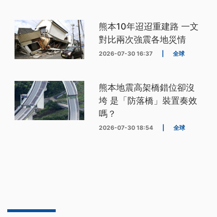
熊本10年迢迢重建路 一文
對比兩次強震各地災情
2026-07-30 16:37
|
全球
熊本地震高架橋錯位卻沒
垮 是「防落橋」裝置奏效
嗎？
2026-07-30 18:54
|
全球