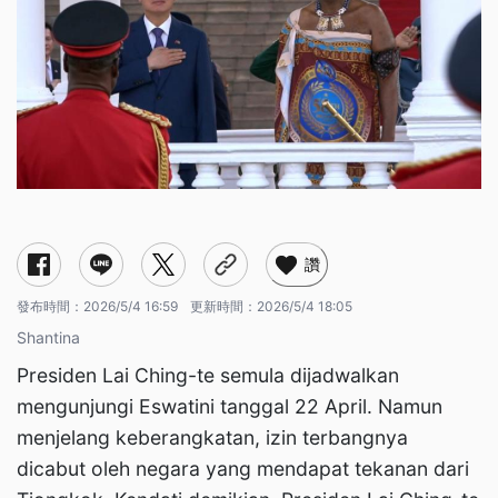
讚
發布時間：
2026/5/4 16:59
更新時間：
2026/5/4 18:05
Shantina
Presiden Lai Ching-te semula dijadwalkan
mengunjungi Eswatini tanggal 22 April. Namun
menjelang keberangkatan, izin terbangnya
dicabut oleh negara yang mendapat tekanan dari