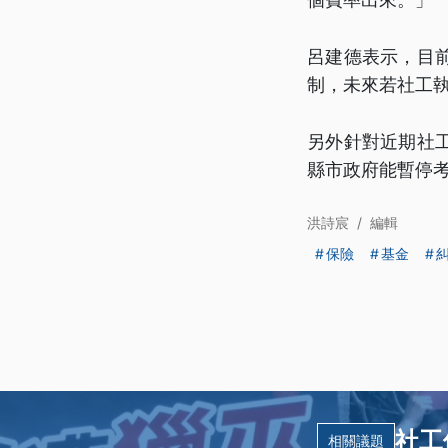
呂建德表示，目
制，未來若社工
另外針對近期社
縣市政府能暫停考
洪詩宸
/
編輯
保險
基金
社工
相關議題