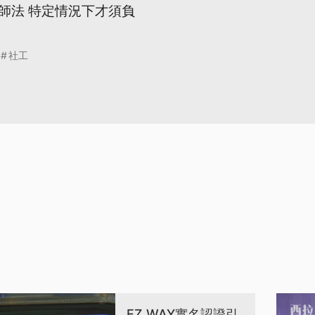
師法 特定情況下才須負
社工
EZ WAY實名認證引