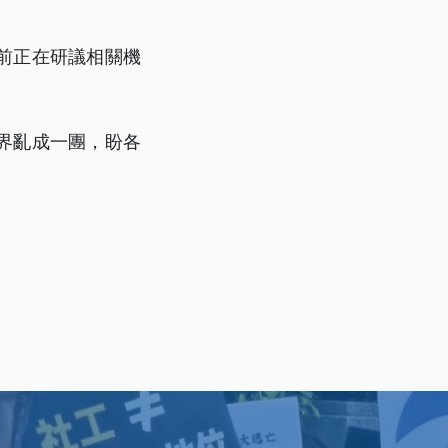
前正在研議相關機
。
界亂成一團，盼各