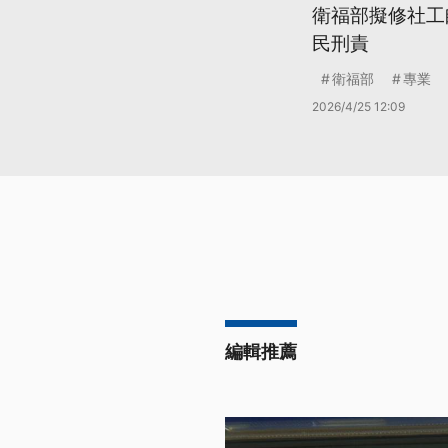
衛福部擬修社工
民刑責
衛福部
專業
2026/4/25 12:09
編輯推薦