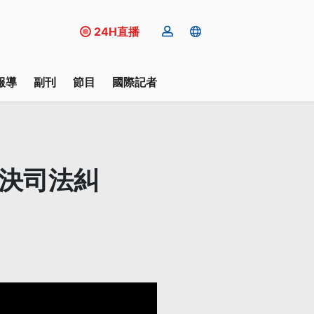
24H直播
報導
副刊
節目
國際記者
解決司法糾