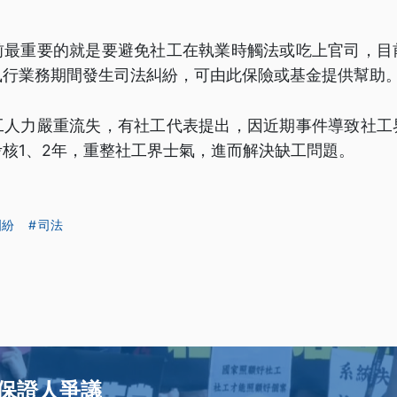
前最重要的就是要避免社工在執業時觸法或吃上官司，目
執行業務期間發生司法糾紛，可由此保險或基金提供幫助
工人力嚴重流失，有社工代表提出，因近期事件導致社工
核1、2年，重整社工界士氣，進而解決缺工問題。
糾紛
司法
保證人爭議