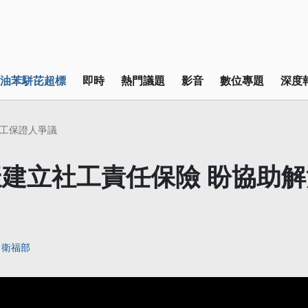
油苯駢芘超標
即時
熱門議題
影音
數位專題
深度
工保證人爭議
建立社工責任保險 盼協助
衛福部