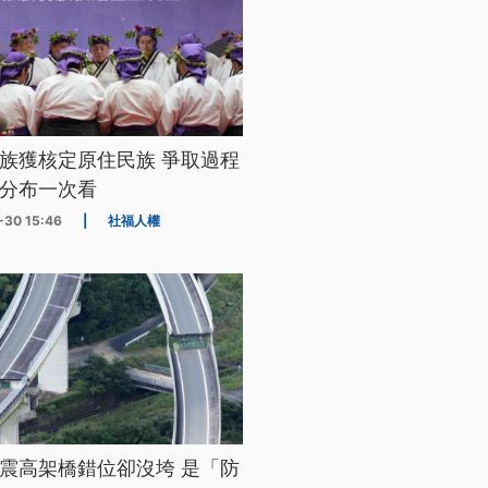
族獲核定原住民族 爭取過程
分布一次看
-30 15:46
|
社福人權
震高架橋錯位卻沒垮 是「防