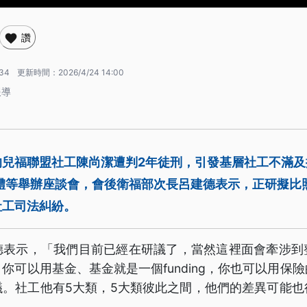
讚
:34
更新時間：
2026/4/24 14:00
報導
的兒福聯盟社工陳尚潔遭判2年徒刑，引發基層社工不滿及
團體等舉辦座談會，會後衛福部次長呂建德表示，正研擬比
社工司法糾紛。
德表示，「我們目前已經在研議了，當然這裡面會牽涉到
你可以用基金、基金就是一個funding，你也可以用保
議。社工他有5大類，5大類彼此之間，他們的差異可能也