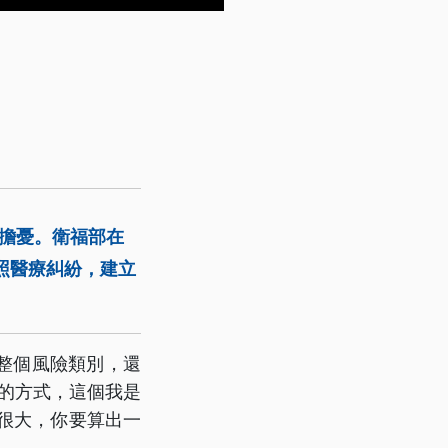
擔憂。衛福部在
照醫療糾紛，建立
整個風險類別，還
險的方式，這個我是
很大，你要算出一