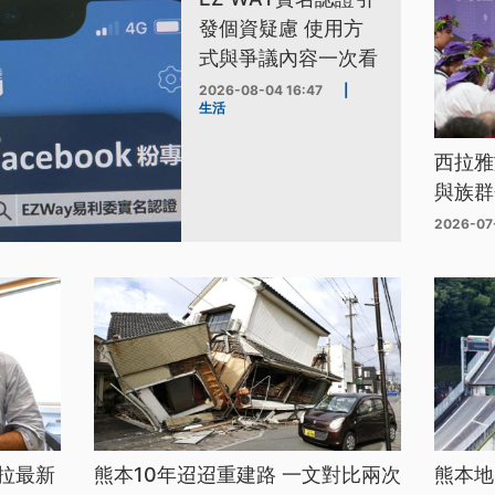
發個資疑慮 使用方
式與爭議內容一次看
2026-08-04 16:47
|
生活
西拉雅
與族群
2026-07
拉最新
熊本10年迢迢重建路 一文對比兩次
熊本地