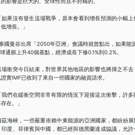
來的影響是巨大的、全球性而且不對稱的。
「如果沒有發生這場戰爭，原本會看到增長預測的小幅上
、低增長。」
泰國曼谷出席「2050年亞洲」會議時就曾點出，如果能
球通膨上升40個基點，經濟成長下修0.1%到0.2%。
這場衝突今日結束，對世界其他地區的影響也將揮之不去
證實IMF已收到了來自一些國家的融資請求。
「我們在緩衝空間非常有限的情況下迎接這次衝擊，許多
不存在。」
姆茲海峽，一些嚴重依賴中東能源的亞洲國家，都紛紛展開
、印度、菲律賓與中國，都已經與德黑蘭達成協議，允許