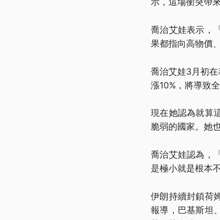
示，這場衝突帶
喬治艾娃表示，
果都指向高物價
喬治艾娃3月初在
漲10%，將導致全
現在她認為就算
脆弱的國家。她也
喬治艾娃認為，
是極小就是根本
伊朗持續封鎖荷
報導，巴基斯坦