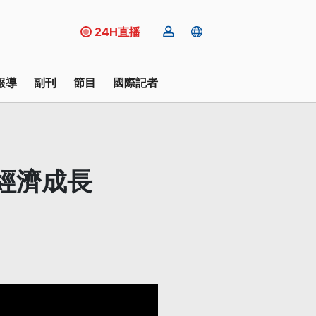
24H直播
報導
副刊
節目
國際記者
警經濟成長