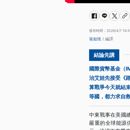
發布時間：
2026/4/7 19:3
翁如玫
/ 編譯
國際貨幣基金（I
治艾娃先接受《
算戰爭今天就結束
等國，都力求自
中東戰事在美國
嚴重的全球能源