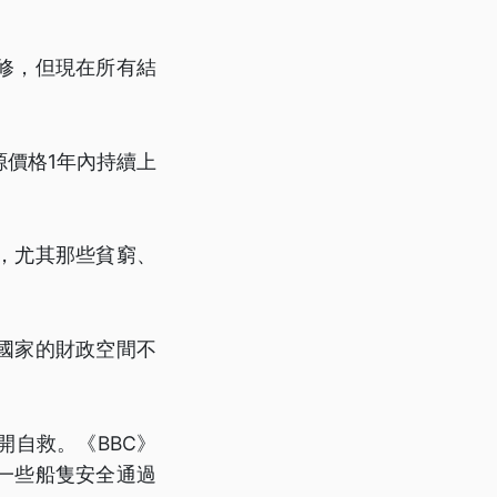
修，但現在所有結
源價格1年內持續上
，尤其那些貧窮、
國家的財政空間不
自救。《BBC》
一些船隻安全通過