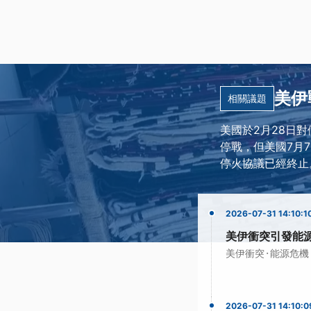
美伊
相關議題
美國於2月28日
停戰，但美國7月
停火協議已經終止
2026-07-31 14:10:1
美伊衝突引發能
·
美伊衝突
能源危機
2026-07-31 14:10:0