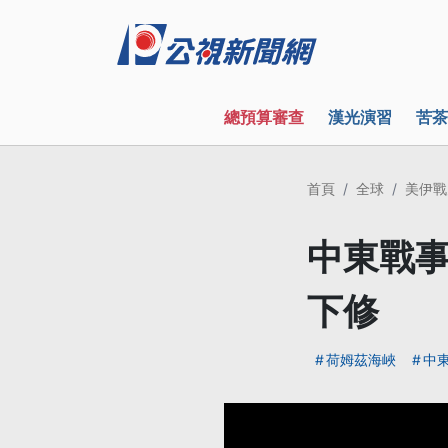
總預算審查
漢光演習
苦茶
首頁
全球
美伊戰
中東戰事
下修
荷姆茲海峽
中