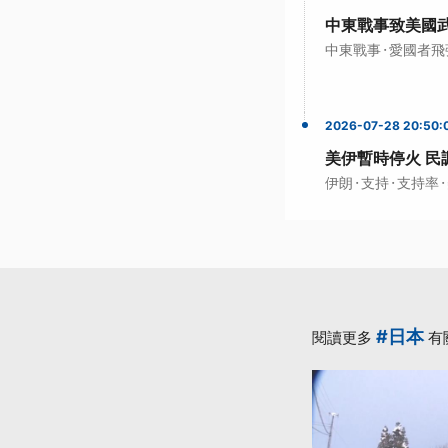
中東戰事致美國
·
中東戰事
愛國者飛
2026-07-28 20:50:
美伊暫時停火 民
·
·
·
伊朗
支持
支持率
#日本
閱讀更多
有