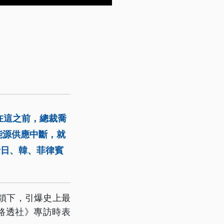
在這之前，總裁喬
能源供應中斷，就
括日、韓、菲律賓
鎖下，引爆史上最
路透社》專訪時表