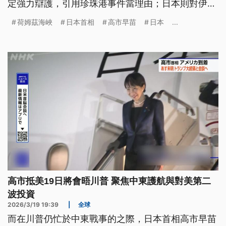
定強力辯護，引用珍珠港事件當理由；日本則對伊朗
破壞區域穩定行為譴責，並提出穩定能源市場對策。
荷姆茲海峽
日本首相
高市早苗
日本
...
高市抵美19日將會晤川普 聚焦中東護航與對美第二
波投資
2026/3/19 19:39
|
全球
而在川普仍忙於中東戰事的之際，日本首相高市早苗