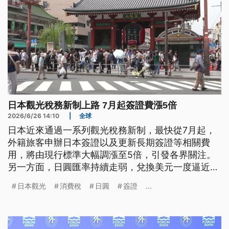
日本觀光稅務新制上路 7月起簽證費漲5倍
2026/6/26 14:10
|
全球
日本近來通過一系列觀光稅務新制，最快從7月起，
外籍旅客申辦日本簽證以及更新長期簽證等相關費
用，將由現行標準大幅調漲至5倍，引發各界關注。
另一方面，日圓匯率持續走弱，兌換美元一度逼近
162日圓價位，可能改寫近40年來新低紀錄。
日本觀光
消費稅
日圓
簽證
...