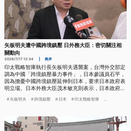
矢板明夫遭中國跨境鎮壓 日外務大臣：密切關注相
關動向
2026/7/17 12:34
|
兩岸
印太戰略智庫執行長矢板明夫遇襲案，台灣外交部定
調為中國「跨境鎮壓暴力事件」，日本參議員石平，
因為擔憂中國跨境鎮壓延伸到日本，要求日本政府表
明立場。日本外務大臣茂木敏充則表示，日本政府不
宜對他國法律做出解釋，但將密切關注相關動向，確
矢板明夫
跨境鎮壓
日本
印太戰略智庫
...
保日本國民安全及國內正當言論、研究活動不受影
響。