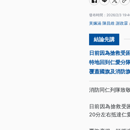
發布時間：
2026/2/3 19:4
黃姵涵
陳昌維
謝政霖
日前因為搶救受
特地回到仁愛分
覆蓋國旗及消防
消防同仁列隊致
日前因為搶救受
20分左右抵達仁