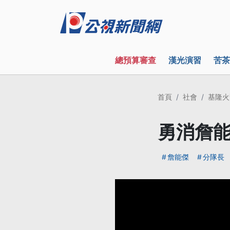
總預算審查
漢光演習
苦茶
首頁
社會
基隆火
勇消詹能
詹能傑
分隊長