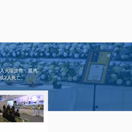
進入火場搶救，還將
成2人死亡。