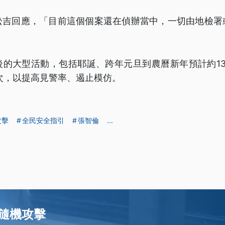
松吉回應，「目前這個個案還在偵辦當中，一切由地檢署
後的大型活動，包括耶誕、跨年元旦到農曆新年預計約13
人次，以提高見警率、遏止模仿。
攻擊
全民安全指引
張智倫
...
隨機攻擊