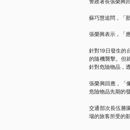
警政署長張榮興
蘇巧慧追問，「
張榮興表示，「
針對19日發生
的隨機襲擊。但
針對危險物品，
張榮興回應，「
危險物品先期的
交通部次長伍勝
場的旅客所受的