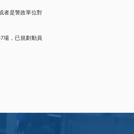
或者是警政單位對
7場，已規劃動員