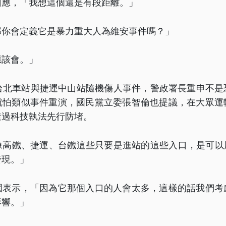
回應，「我想這個還是有段距離。」
那你會定義它是暴力重大人為維安事件嗎？」
應該會。」
的台北車站與捷運中山站隨機傷人事件，警政署長重申不是
就怕類似事件重演，國民黨立委張智倫也提議，在大眾運
透過科技執法先行防堵。
像高鐵、捷運、台鐵這些只要是進站的這些入口，是可以用
發現。」
園表示，「因為它那個入口的人會太多，這樣的話我們考
影響。」