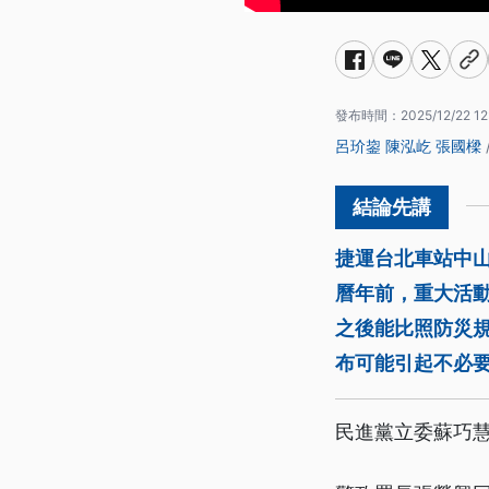
發布時間：
2025/12/22 12
呂玠鋆
陳泓屹
張國樑
捷運台北車站中
曆年前，重大活動
之後能比照防災
布可能引起不必
民進黨立委蘇巧