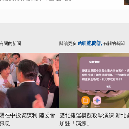
#細胞簡訊
有關的新聞
閱讀更多
有關的新聞
屬在中投資謀利 陸委會
雙北捷運模擬攻擊演練 新北
訊息
加註「演練」