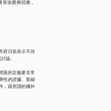
署長張榮興回應，
市府日前表示不排
起討論。
裡面的定義要非常
學性的證據。那細
件，跟所謂的國外