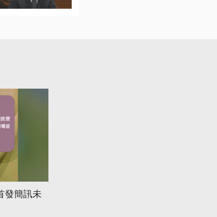
首發簡訊未