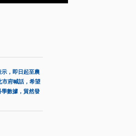
表示，即日起至農
北市府喊話，希望
科學數據，貿然發