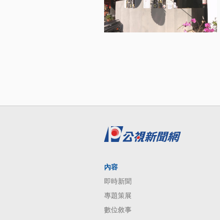
內容
即時新聞
專題策展
數位敘事