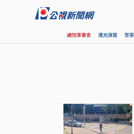
總預算審查
漢光演習
苦茶