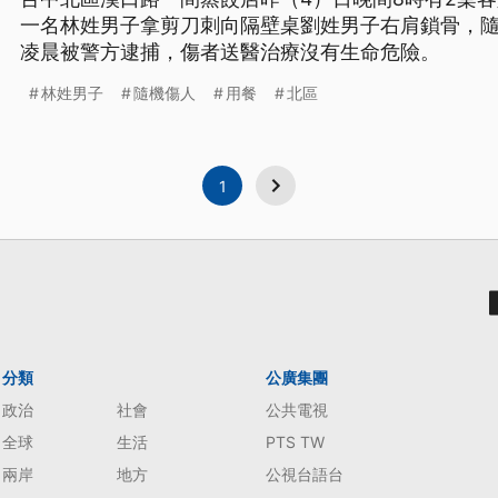
一名林姓男子拿剪刀刺向隔壁桌劉姓男子右肩鎖骨，隨
凌晨被警方逮捕，傷者送醫治療沒有生命危險。
林姓男子
隨機傷人
用餐
北區
1
分類
公廣集團
政治
社會
公共電視
全球
生活
PTS TW
兩岸
地方
公視台語台