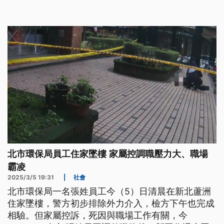
北市環保局員工住家墜樓 家屬控調職壓力大、職場
霸凌
2025/3/5 19:31
|
社會
北市環保局一名張姓員工今（5）日清晨在新北蘆洲
住家墜樓，警方初步排除外力介入，檢方下午也完成
相驗。但家屬控訴，死因與職場工作有關，今